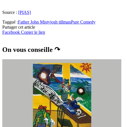
Source :
[PIAS]
Taggué :
Father John Misty
josh tillman
Pure Comedy
Partager cet article
Facebook
Copier le lien
On vous conseille ↷