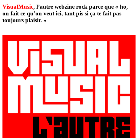
VisualMusic
, l’autre webzine rock parce que « ho,
on fait ce qu’on veut ici, tant pis si ça te fait pas
toujours plaisir. »