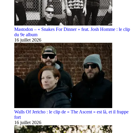
Mastodon – « Snakes For Dinner » feat. Josh Homme : le clip
du 9e album
16 juillet 2026
Walls Of Jericho : le clip de « The Ascent » est là, et il frappe
fort
16 juillet 2026