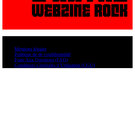
© VisualMusic - 2026
Mentions légales
Politique de de confidentialité
Foire Aux Questions (FAQ)
Conditions Générales d’Utilisation (CGU)