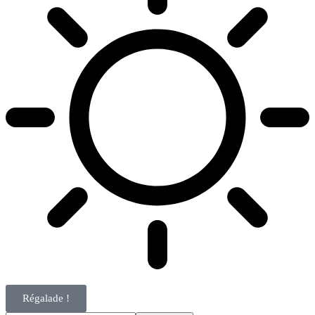
Régalade !