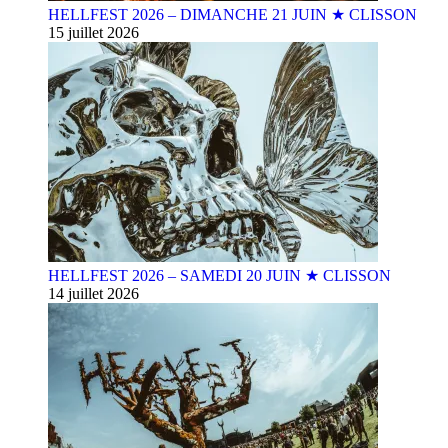
HELLFEST 2026 – DIMANCHE 21 JUIN ★ CLISSON
15 juillet 2026
HELLFEST 2026 – SAMEDI 20 JUIN ★ CLISSON
14 juillet 2026