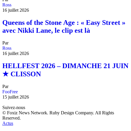
Ross
16 juillet 2026
Queens of the Stone Age : « Easy Street »
avec Nikki Lane, le clip est là
Par
Ross
16 juillet 2026
HELLFEST 2026 – DIMANCHE 21 JUIN
★ CLISSON
Par
FooFree
15 juillet 2026
Suivez-nous
© Foxiz News Network. Ruby Design Company. All Rights
Reserved.
Actus