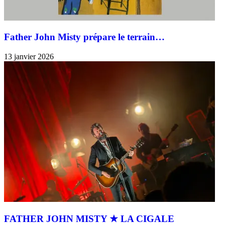
Father John Misty prépare le terrain…
13 janvier 2026
FATHER JOHN MISTY ★ LA CIGALE