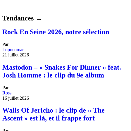
Tendances →
Rock En Seine 2026, notre sélection
Par
Lopocomar
21 juillet 2026
Mastodon – « Snakes For Dinner » feat.
Josh Homme : le clip du 9e album
Par
Ross
16 juillet 2026
Walls Of Jericho : le clip de « The
Ascent » est là, et il frappe fort
Par