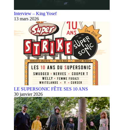
Interview – King Yosef
13 mars 2026
LE SUPERSONIC FÊTE SES 10 ANS
30 janvier 2026