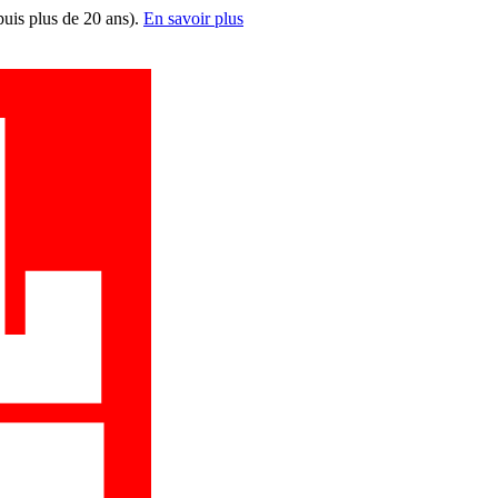
puis plus de 20 ans).
En savoir plus