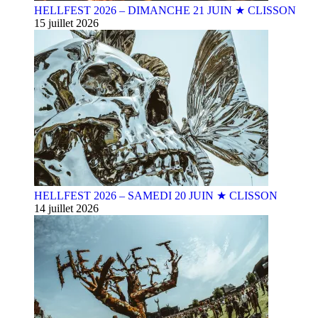
HELLFEST 2026 – DIMANCHE 21 JUIN ★ CLISSON
15 juillet 2026
HELLFEST 2026 – SAMEDI 20 JUIN ★ CLISSON
14 juillet 2026