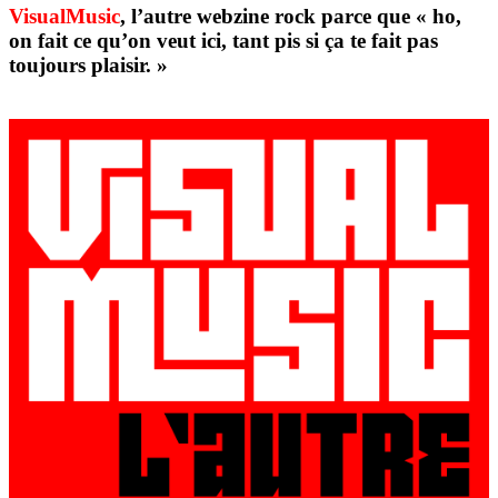
VisualMusic
, l’autre webzine rock parce que « ho,
on fait ce qu’on veut ici, tant pis si ça te fait pas
toujours plaisir. »