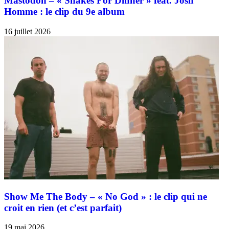
Mastodon – « Snakes For Dinner » feat. Josh
Homme : le clip du 9e album
16 juillet 2026
Show Me The Body – « No God » : le clip qui ne
croit en rien (et c’est parfait)
19 mai 2026