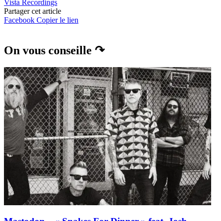
Vista Recordings
Partager cet article
Facebook
Copier le lien
On vous conseille ↷