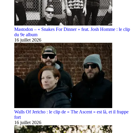
Mastodon – « Snakes For Dinner » feat. Josh Homme : le clip
du 9e album
16 juillet 2026
Walls Of Jericho : le clip de « The Ascent » est là, et il frappe
fort
16 juillet 2026