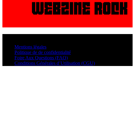
© VisualMusic - 2026
Mentions légales
Politique de de confidentialité
Foire Aux Questions (FAQ)
Conditions Générales d’Utilisation (CGU)