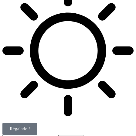
Régalade !