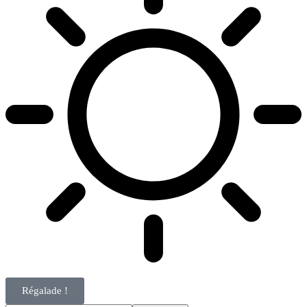
Régalade !