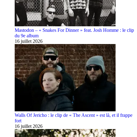
Mastodon – « Snakes For Dinner » feat. Josh Homme : le clip
du 9e album
16 juillet 2026
Walls Of Jericho : le clip de « The Ascent » est là, et il frappe
fort
16 juillet 2026