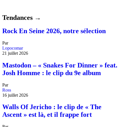
Tendances →
Rock En Seine 2026, notre sélection
Par
Lopocomar
21 juillet 2026
Mastodon – « Snakes For Dinner » feat.
Josh Homme : le clip du 9e album
Par
Ross
16 juillet 2026
Walls Of Jericho : le clip de « The
Ascent » est là, et il frappe fort
Par