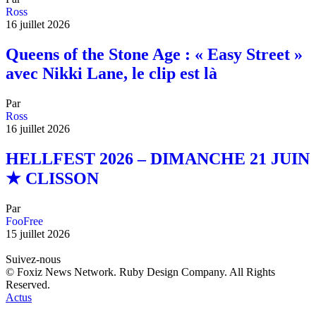
Ross
16 juillet 2026
Queens of the Stone Age : « Easy Street »
avec Nikki Lane, le clip est là
Par
Ross
16 juillet 2026
HELLFEST 2026 – DIMANCHE 21 JUIN
★ CLISSON
Par
FooFree
15 juillet 2026
Suivez-nous
© Foxiz News Network. Ruby Design Company. All Rights
Reserved.
Actus