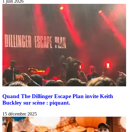
1 juin 2026
Quand The Dillinger Escape Plan invite Keith
Buckley sur scène : piquant.
15 décembre 2025