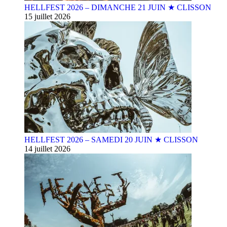
HELLFEST 2026 – DIMANCHE 21 JUIN ★ CLISSON
15 juillet 2026
HELLFEST 2026 – SAMEDI 20 JUIN ★ CLISSON
14 juillet 2026