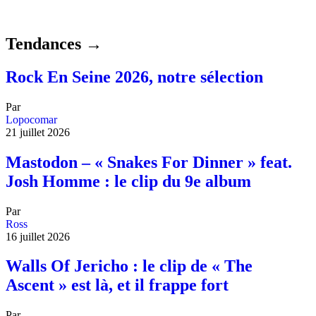
Tendances →
Rock En Seine 2026, notre sélection
Par
Lopocomar
21 juillet 2026
Mastodon – « Snakes For Dinner » feat.
Josh Homme : le clip du 9e album
Par
Ross
16 juillet 2026
Walls Of Jericho : le clip de « The
Ascent » est là, et il frappe fort
Par