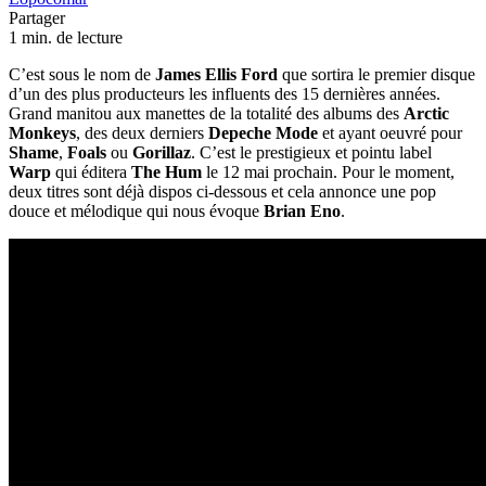
Partager
1 min. de lecture
C’est sous le nom de
James Ellis Ford
que sortira le premier disque
d’un des plus producteurs les influents des 15 dernières années.
Grand manitou aux manettes de la totalité des albums des
Arctic
Monkeys
, des deux derniers
Depeche Mode
et ayant oeuvré pour
Shame
,
Foals
ou
Gorillaz
. C’est le prestigieux et pointu label
Warp
qui éditera
The Hum
le 12 mai prochain. Pour le moment,
deux titres sont déjà dispos ci-dessous et cela annonce une pop
douce et mélodique qui nous évoque
Brian Eno
.