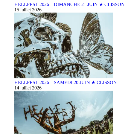
HELLFEST 2026 – DIMANCHE 21 JUIN ★ CLISSON
15 juillet 2026
HELLFEST 2026 – SAMEDI 20 JUIN ★ CLISSON
14 juillet 2026