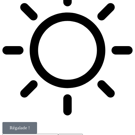
Régalade !