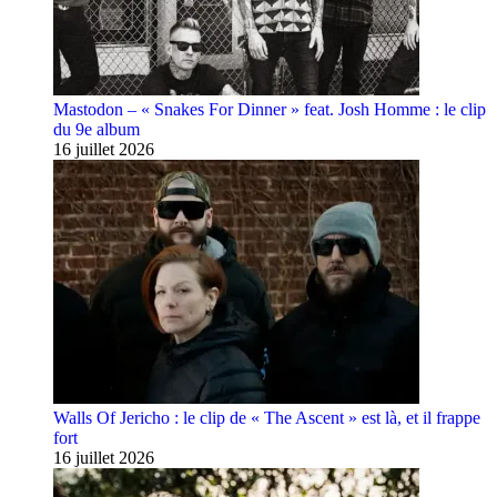
Mastodon – « Snakes For Dinner » feat. Josh Homme : le clip
du 9e album
16 juillet 2026
Walls Of Jericho : le clip de « The Ascent » est là, et il frappe
fort
16 juillet 2026