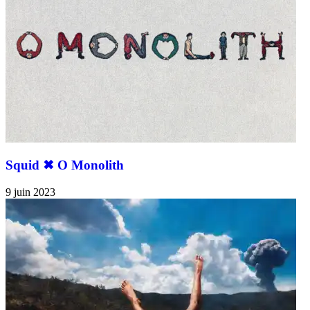
Squid ✖︎ O Monolith
9 juin 2023