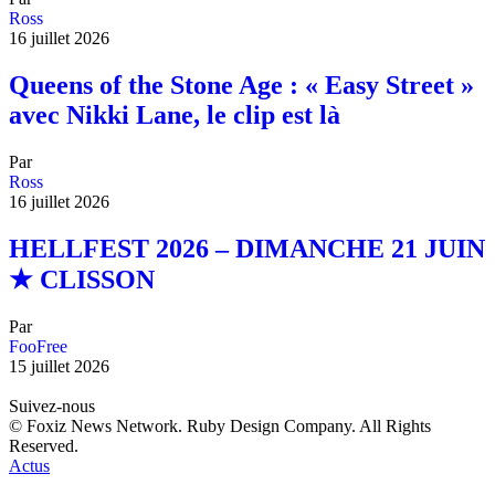
Ross
16 juillet 2026
Queens of the Stone Age : « Easy Street »
avec Nikki Lane, le clip est là
Par
Ross
16 juillet 2026
HELLFEST 2026 – DIMANCHE 21 JUIN
★ CLISSON
Par
FooFree
15 juillet 2026
Suivez-nous
© Foxiz News Network. Ruby Design Company. All Rights
Reserved.
Actus