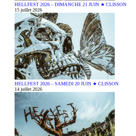
HELLFEST 2026 – DIMANCHE 21 JUIN ★ CLISSON
15 juillet 2026
HELLFEST 2026 – SAMEDI 20 JUIN ★ CLISSON
14 juillet 2026