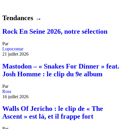
Tendances →
Rock En Seine 2026, notre sélection
Par
Lopocomar
21 juillet 2026
Mastodon – « Snakes For Dinner » feat.
Josh Homme : le clip du 9e album
Par
Ross
16 juillet 2026
Walls Of Jericho : le clip de « The
Ascent » est là, et il frappe fort
Par