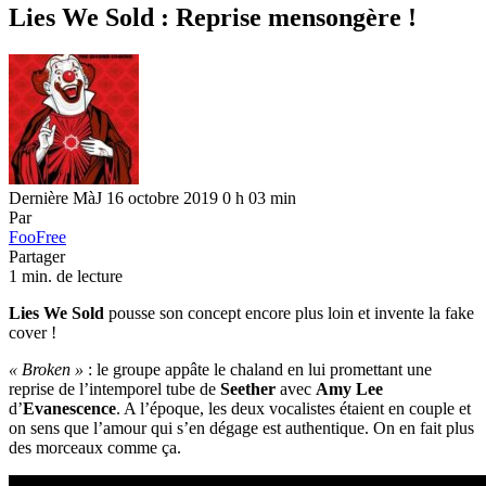
Lies We Sold : Reprise mensongère !
Dernière MàJ 16 octobre 2019 0 h 03 min
Par
FooFree
Partager
1 min. de lecture
Lies We Sold
pousse son concept encore plus loin et invente la fake
cover !
« Broken »
: le groupe appâte le chaland en lui promettant une
reprise de l’intemporel tube de
Seether
avec
Amy Lee
d’
Evanescence
. A l’époque, les deux vocalistes étaient en couple et
on sens que l’amour qui s’en dégage est authentique. On en fait plus
des morceaux comme ça.