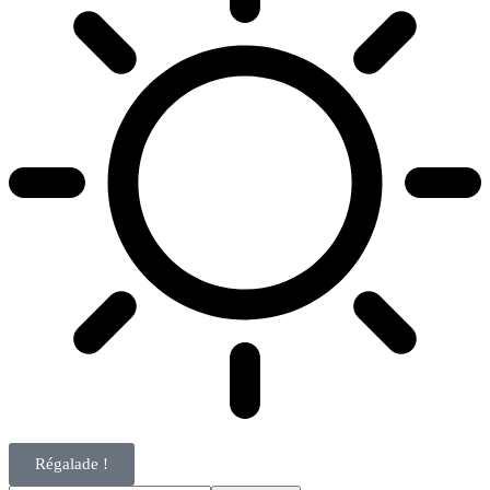
Régalade !