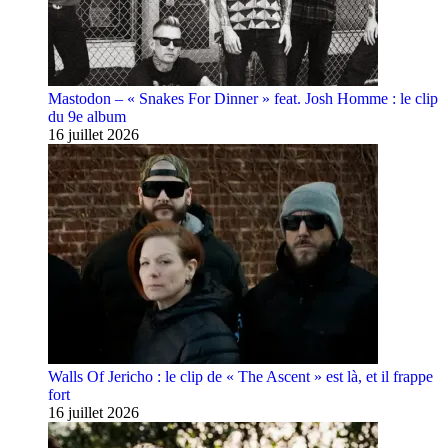
Mastodon – « Snakes For Dinner » feat. Josh Homme : le clip
du 9e album
16 juillet 2026
Walls Of Jericho : le clip de « The Ascent » est là, et il frappe
fort
16 juillet 2026