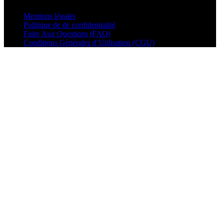
Mentions légales
Politique de de confidentialité
Foire Aux Questions (FAQ)
Conditions Générales d’Utilisation (CGU)