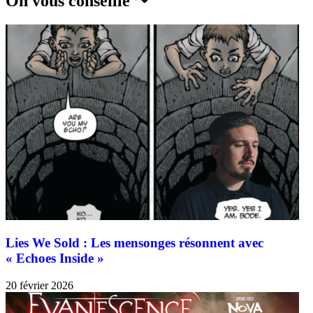
On vous conseille ↷
Lies We Sold : Les mensonges résonnent avec
« Echoes Inside »
20 février 2026