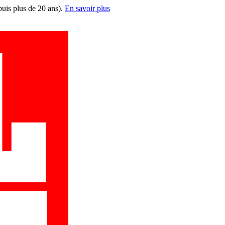
puis plus de 20 ans).
En savoir plus