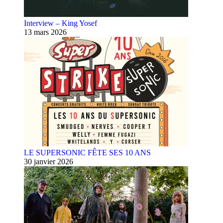
Interview – King Yosef
13 mars 2026
LE SUPERSONIC FÊTE SES 10 ANS
30 janvier 2026