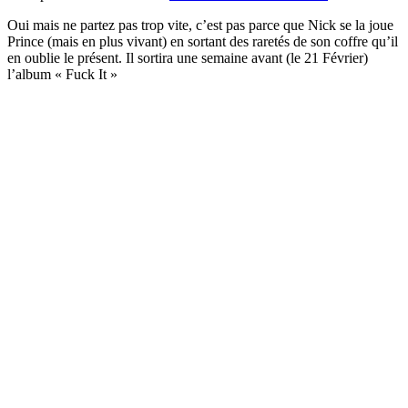
Oui mais ne partez pas trop vite, c’est pas parce que Nick se la joue
Prince (mais en plus vivant) en sortant des raretés de son coffre qu’il
en oublie le présent. Il sortira une semaine avant (le 21 Février)
l’album « Fuck It »