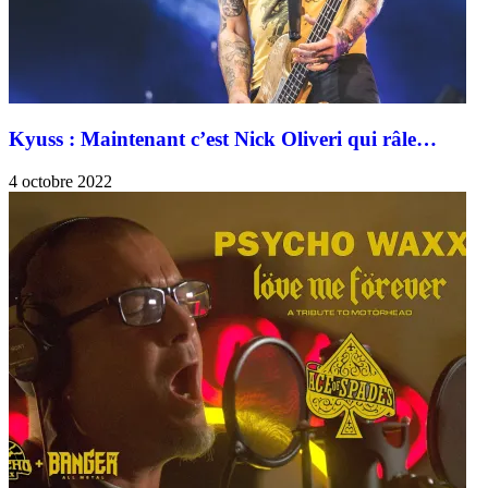
Kyuss : Maintenant c’est Nick Oliveri qui râle…
4 octobre 2022