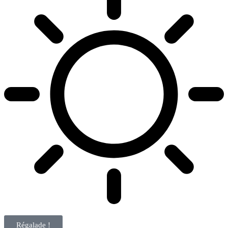
Régalade !