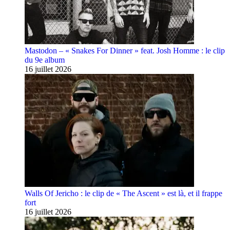
Mastodon – « Snakes For Dinner » feat. Josh Homme : le clip
du 9e album
16 juillet 2026
Walls Of Jericho : le clip de « The Ascent » est là, et il frappe
fort
16 juillet 2026