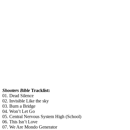
Shooters Bible
Tracklist:
01. Dead Silence
02. Invisible Like the sky
03. Burn a Bridge
04. Won’t Let Go
05. Central Nervous System High (School)
06. This Isn’t Love
07. We Are Mondo Generator