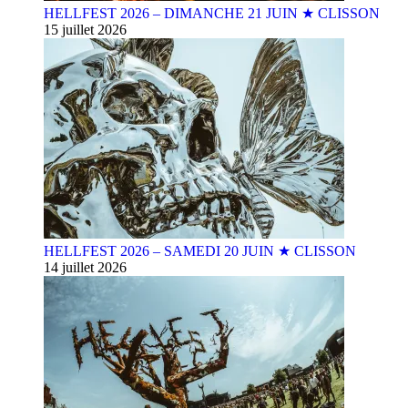
HELLFEST 2026 – DIMANCHE 21 JUIN ★ CLISSON
15 juillet 2026
HELLFEST 2026 – SAMEDI 20 JUIN ★ CLISSON
14 juillet 2026