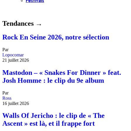
Festivals
Tendances →
Rock En Seine 2026, notre sélection
Par
Lopocomar
21 juillet 2026
Mastodon – « Snakes For Dinner » feat.
Josh Homme : le clip du 9e album
Par
Ross
16 juillet 2026
Walls Of Jericho : le clip de « The
Ascent » est là, et il frappe fort