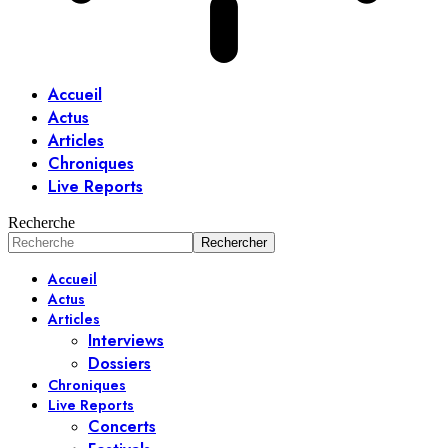
Accueil
Actus
Articles
Chroniques
Live Reports
Recherche
Accueil
Actus
Articles
Interviews
Dossiers
Chroniques
Live Reports
Concerts