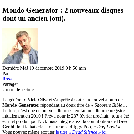
Mondo Generator : 2 nouveaux disques
dont un ancien (oui).
Dernière MàJ 19 décembre 2019 9 h 50 min
Par
Ross
Partager
2 min. de lecture
Le généreux
Nick Oliveri
s’apprête à sortir un nouvel album de
Mondo Generator
répondant au doux titre de
« Shooters Bible »
.
Le truc, c’est que ce nouvel album est en fait un album enregistré
initialement en 2010 ! Prévu pour le 287 février prochain, tout a été
écrit et produit par Nick mais intègre aussi la contribution de
Dave
Grohl
dont la batterie sur la reprise d’Iggy Pop,
« Dog Food »
.
Vous pouvez même écouter
le titre
« Dead Silence »
ici.