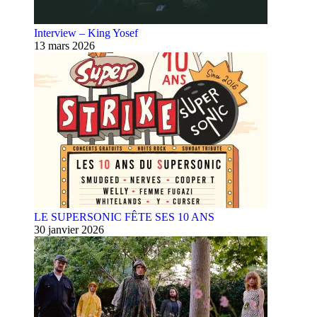
Interview – King Yosef
13 mars 2026
LE SUPERSONIC FÊTE SES 10 ANS
30 janvier 2026