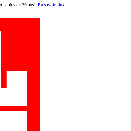
puis plus de 20 ans).
En savoir plus