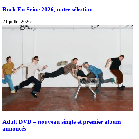
Rock En Seine 2026, notre sélection
21 juillet 2026
Adult DVD – nouveau single et premier album
annoncés