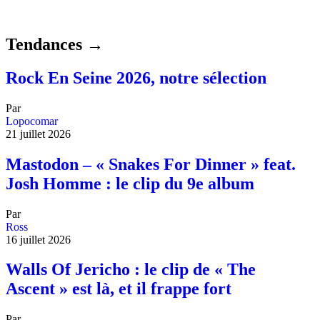
Tendances →
Rock En Seine 2026, notre sélection
Par
Lopocomar
21 juillet 2026
Mastodon – « Snakes For Dinner » feat.
Josh Homme : le clip du 9e album
Par
Ross
16 juillet 2026
Walls Of Jericho : le clip de « The
Ascent » est là, et il frappe fort
Par