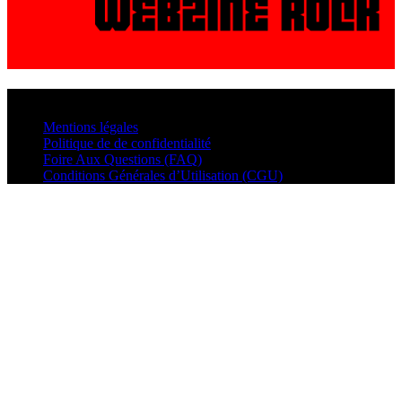
© VisualMusic - 2026
Mentions légales
Politique de de confidentialité
Foire Aux Questions (FAQ)
Conditions Générales d’Utilisation (CGU)