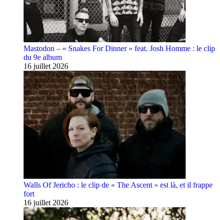
Mastodon – « Snakes For Dinner » feat. Josh Homme : le clip
du 9e album
16 juillet 2026
Walls Of Jericho : le clip de « The Ascent » est là, et il frappe
fort
16 juillet 2026