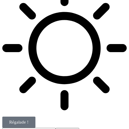
Régalade !