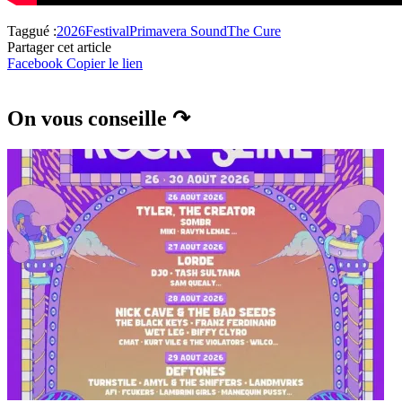
Taggué :
2026
Festival
Primavera Sound
The Cure
Partager cet article
Facebook
Copier le lien
On vous conseille ↷