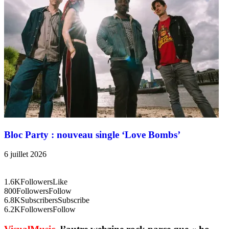
Bloc Party : nouveau single ‘Love Bombs’
6 juillet 2026
1.6K
Followers
Like
800
Followers
Follow
6.8K
Subscribers
Subscribe
6.2K
Followers
Follow