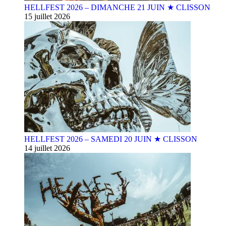
HELLFEST 2026 – DIMANCHE 21 JUIN ★ CLISSON
15 juillet 2026
HELLFEST 2026 – SAMEDI 20 JUIN ★ CLISSON
14 juillet 2026