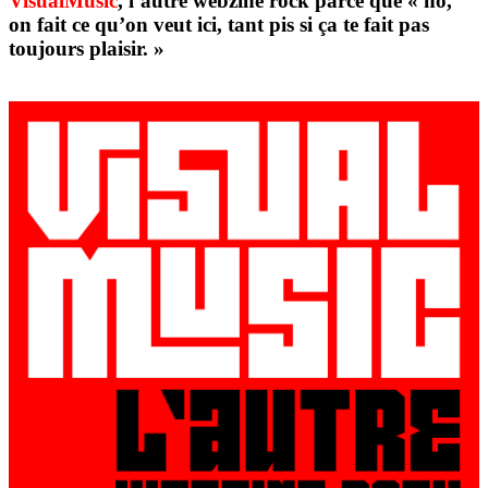
VisualMusic
, l’autre webzine rock parce que « ho,
on fait ce qu’on veut ici, tant pis si ça te fait pas
toujours plaisir. »