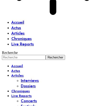
Accueil
Actus
Articles
Chroniques
Live Reports
Recherche
Accueil
Actus
Articles
Interviews
Dossiers
Chroniques
Live Reports
Concerts