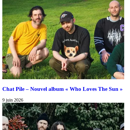
Chat Pile – Nouvel album « Who Loves The Sun »
9 juin 2026