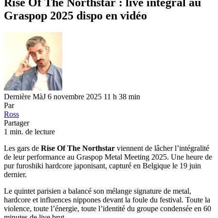
Rise Of The Northstar : live intégral au
Graspop 2025 dispo en vidéo
Dernière MàJ 6 novembre 2025 11 h 38 min
Par
Ross
Partager
1 min. de lecture
Les gars de
Rise Of The Northstar
viennent de lâcher l’intégralité
de leur performance au Graspop Metal Meeting 2025. Une heure de
pur furoshiki hardcore japonisant, capturé en Belgique le 19 juin
dernier.
Le quintet parisien a balancé son mélange signature de metal,
hardcore et influences nippones devant la foule du festival. Toute la
violence, toute l’énergie, toute l’identité du groupe condensée en 60
minutes de live brut.