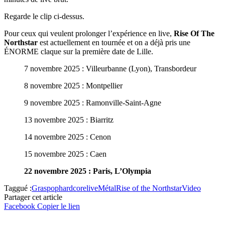
Regarde le clip ci-dessus.
Pour ceux qui veulent prolonger l’expérience en live,
Rise Of The
Northstar
est actuellement en tournée et on a déjà pris une
ÉNORME claque sur la première date de Lille.
7 novembre 2025 : Villeurbanne (Lyon), Transbordeur
8 novembre 2025 : Montpellier
9 novembre 2025 : Ramonville-Saint-Agne
13 novembre 2025 : Biarritz
14 novembre 2025 : Cenon
15 novembre 2025 : Caen
22 novembre 2025 : Paris, L’Olympia
Taggué :
Graspop
hardcore
live
Métal
Rise of the Northstar
Video
Partager cet article
Facebook
Copier le lien