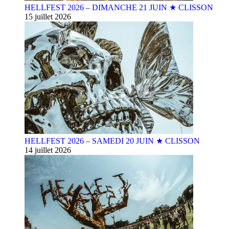
HELLFEST 2026 – DIMANCHE 21 JUIN ★ CLISSON
15 juillet 2026
HELLFEST 2026 – SAMEDI 20 JUIN ★ CLISSON
14 juillet 2026