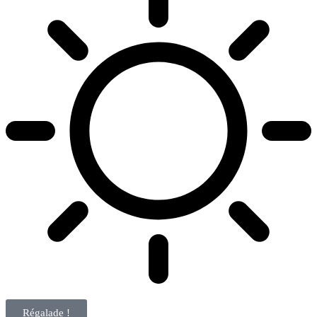
Régalade !