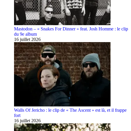
Mastodon – « Snakes For Dinner » feat. Josh Homme : le clip
du 9e album
16 juillet 2026
Walls Of Jericho : le clip de « The Ascent » est là, et il frappe
fort
16 juillet 2026