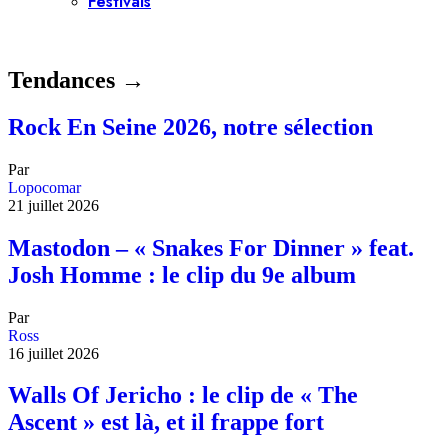
Festivals
Tendances →
Rock En Seine 2026, notre sélection
Par
Lopocomar
21 juillet 2026
Mastodon – « Snakes For Dinner » feat.
Josh Homme : le clip du 9e album
Par
Ross
16 juillet 2026
Walls Of Jericho : le clip de « The
Ascent » est là, et il frappe fort