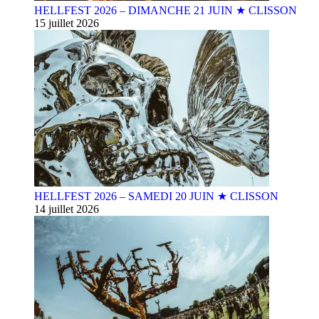
HELLFEST 2026 – DIMANCHE 21 JUIN ★ CLISSON
15 juillet 2026
HELLFEST 2026 – SAMEDI 20 JUIN ★ CLISSON
14 juillet 2026