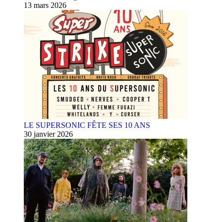
13 mars 2026
LE SUPERSONIC FÊTE SES 10 ANS
30 janvier 2026