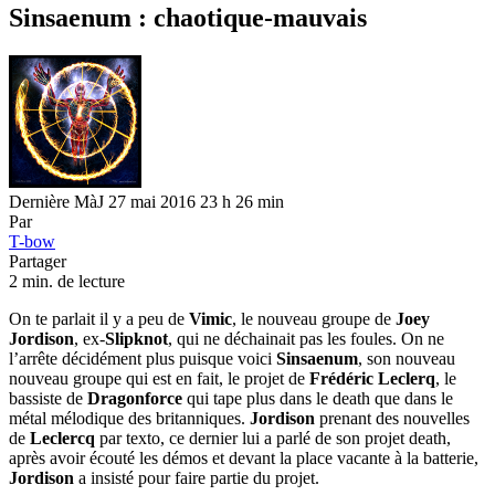
Sinsaenum : chaotique-mauvais
Dernière MàJ 27 mai 2016 23 h 26 min
Par
T-bow
Partager
2 min. de lecture
On te parlait il y a peu de
Vimic
, le nouveau groupe de
Joey
Jordison
, ex-
Slipknot
, qui ne déchainait pas les foules. On ne
l’arrête décidément plus puisque voici
Sinsaenum
, son nouveau
nouveau groupe qui est en fait, le projet de
Frédéric Leclerq
, le
bassiste de
Dragonforce
qui tape plus dans le death que dans le
métal mélodique des britanniques.
Jordison
prenant des nouvelles
de
Leclercq
par texto, ce dernier lui a parlé de son projet death,
après avoir écouté les démos et devant la place vacante à la batterie,
Jordison
a insisté pour faire partie du projet.