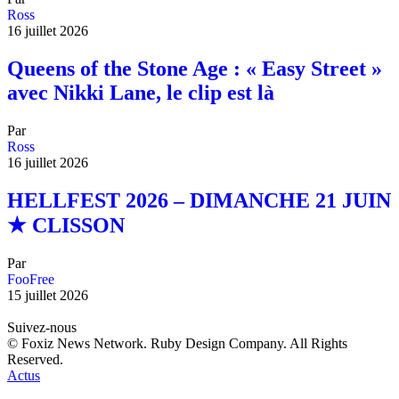
Ross
16 juillet 2026
Queens of the Stone Age : « Easy Street »
avec Nikki Lane, le clip est là
Par
Ross
16 juillet 2026
HELLFEST 2026 – DIMANCHE 21 JUIN
★ CLISSON
Par
FooFree
15 juillet 2026
Suivez-nous
© Foxiz News Network. Ruby Design Company. All Rights
Reserved.
Actus