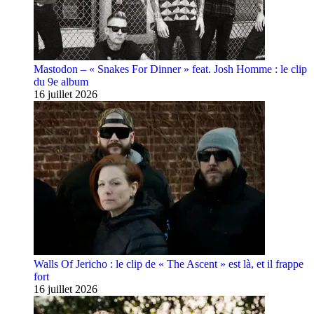
Mastodon – « Snakes For Dinner » feat. Josh Homme : le clip
du 9e album
16 juillet 2026
Walls Of Jericho : le clip de « The Ascent » est là, et il frappe
fort
16 juillet 2026