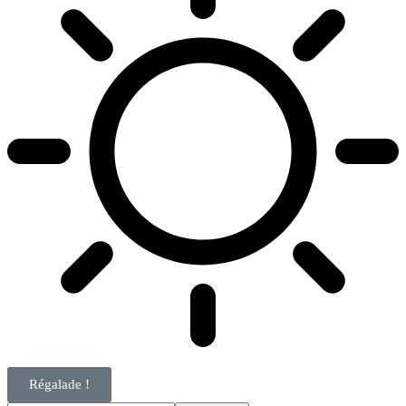
Régalade !