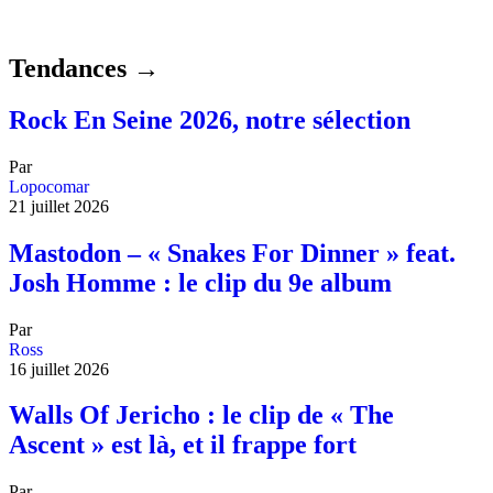
Tendances →
Rock En Seine 2026, notre sélection
Par
Lopocomar
21 juillet 2026
Mastodon – « Snakes For Dinner » feat.
Josh Homme : le clip du 9e album
Par
Ross
16 juillet 2026
Walls Of Jericho : le clip de « The
Ascent » est là, et il frappe fort
Par