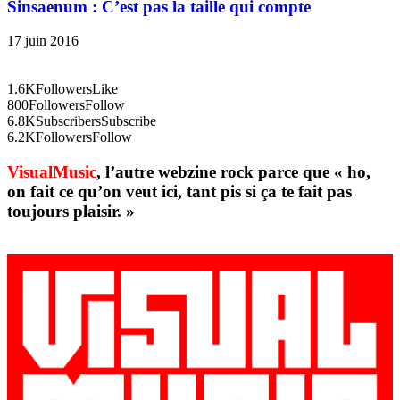
Sinsaenum : C’est pas la taille qui compte
17 juin 2016
1.6K
Followers
Like
800
Followers
Follow
6.8K
Subscribers
Subscribe
6.2K
Followers
Follow
VisualMusic
, l’autre webzine rock parce que « ho,
on fait ce qu’on veut ici, tant pis si ça te fait pas
toujours plaisir. »