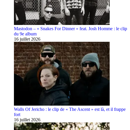
Mastodon – « Snakes For Dinner » feat. Josh Homme : le clip
du 9e album
16 juillet 2026
Walls Of Jericho : le clip de « The Ascent » est là, et il frappe
fort
16 juillet 2026