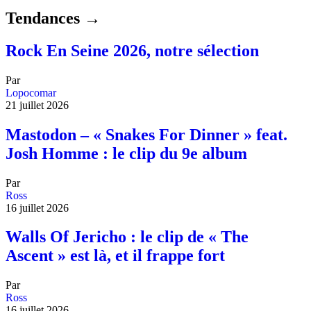
Tendances →
Rock En Seine 2026, notre sélection
Par
Lopocomar
21 juillet 2026
Mastodon – « Snakes For Dinner » feat.
Josh Homme : le clip du 9e album
Par
Ross
16 juillet 2026
Walls Of Jericho : le clip de « The
Ascent » est là, et il frappe fort
Par
Ross
16 juillet 2026