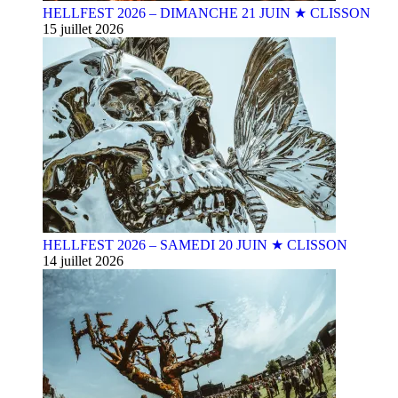
HELLFEST 2026 – DIMANCHE 21 JUIN ★ CLISSON
15 juillet 2026
HELLFEST 2026 – SAMEDI 20 JUIN ★ CLISSON
14 juillet 2026