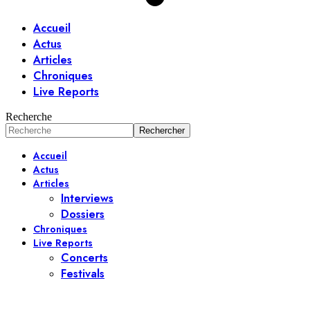
Accueil
Actus
Articles
Chroniques
Live Reports
Recherche
Accueil
Actus
Articles
Interviews
Dossiers
Chroniques
Live Reports
Concerts
Festivals