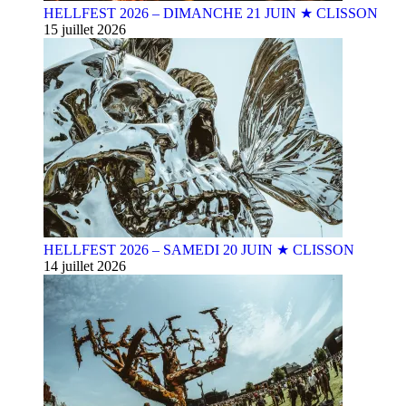
HELLFEST 2026 – DIMANCHE 21 JUIN ★ CLISSON
15 juillet 2026
HELLFEST 2026 – SAMEDI 20 JUIN ★ CLISSON
14 juillet 2026