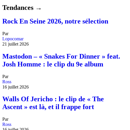
Tendances →
Rock En Seine 2026, notre sélection
Par
Lopocomar
21 juillet 2026
Mastodon – « Snakes For Dinner » feat.
Josh Homme : le clip du 9e album
Par
Ross
16 juillet 2026
Walls Of Jericho : le clip de « The
Ascent » est là, et il frappe fort
Par
Ross
16 juillet 2026