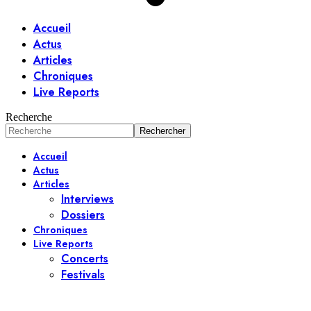
Accueil
Actus
Articles
Chroniques
Live Reports
Recherche
Accueil
Actus
Articles
Interviews
Dossiers
Chroniques
Live Reports
Concerts
Festivals