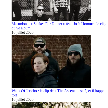
Mastodon – « Snakes For Dinner » feat. Josh Homme : le clip
du 9e album
16 juillet 2026
Walls Of Jericho : le clip de « The Ascent » est là, et il frappe
fort
16 juillet 2026