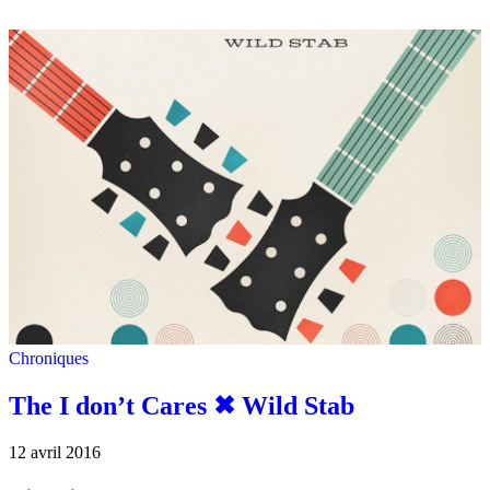
Chroniques
The I don’t Cares ✖︎ Wild Stab
12 avril 2016