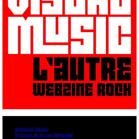
© VisualMusic - 2026
Mentions légales
Politique de de confidentialité