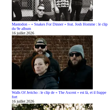
Mastodon – « Snakes For Dinner » feat. Josh Homme : le clip
du 9e album
16 juillet 2026
Walls Of Jericho : le clip de « The Ascent » est là, et il frappe
fort
16 juillet 2026