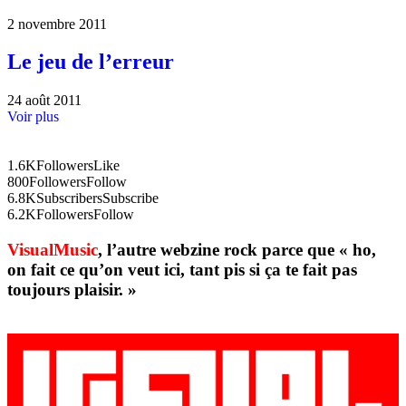
2 novembre 2011
Le jeu de l’erreur
24 août 2011
Voir plus
1.6K
Followers
Like
800
Followers
Follow
6.8K
Subscribers
Subscribe
6.2K
Followers
Follow
VisualMusic
, l’autre webzine rock parce que « ho,
on fait ce qu’on veut ici, tant pis si ça te fait pas
toujours plaisir. »