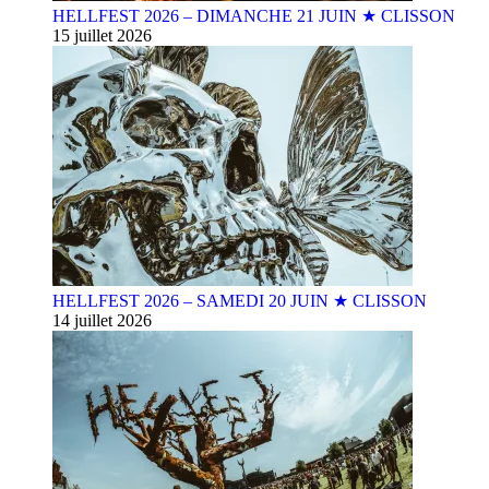
HELLFEST 2026 – DIMANCHE 21 JUIN ★ CLISSON
15 juillet 2026
HELLFEST 2026 – SAMEDI 20 JUIN ★ CLISSON
14 juillet 2026