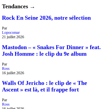
Tendances →
Rock En Seine 2026, notre sélection
Par
Lopocomar
21 juillet 2026
Mastodon – « Snakes For Dinner » feat.
Josh Homme : le clip du 9e album
Par
Ross
16 juillet 2026
Walls Of Jericho : le clip de « The
Ascent » est là, et il frappe fort
Par
Ross
16 juillet 2026