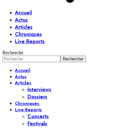
Accueil
Actus
Articles
Chroniques
Live Reports
Recherche
Accueil
Actus
Articles
Interviews
Dossiers
Chroniques
Live Reports
Concerts
Festivals