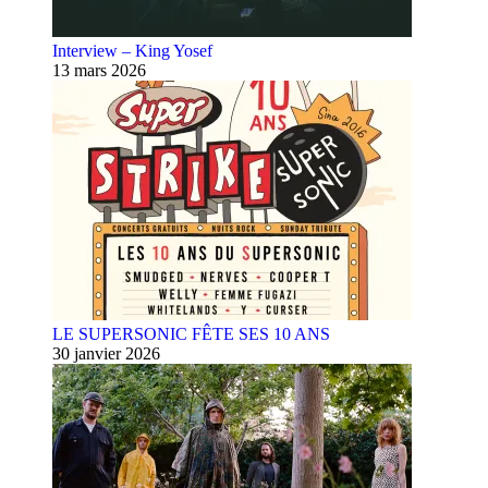
Interview – King Yosef
13 mars 2026
LE SUPERSONIC FÊTE SES 10 ANS
30 janvier 2026