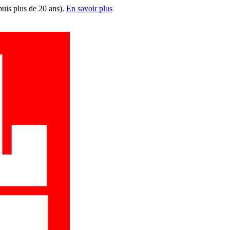
puis plus de 20 ans).
En savoir plus