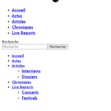
Accueil
Actus
Articles
Chroniques
Live Reports
Recherche
Accueil
Actus
Articles
Interviews
Dossiers
Chroniques
Live Reports
Concerts
Festivals