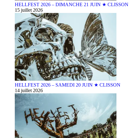
HELLFEST 2026 – DIMANCHE 21 JUIN ★ CLISSON
15 juillet 2026
HELLFEST 2026 – SAMEDI 20 JUIN ★ CLISSON
14 juillet 2026