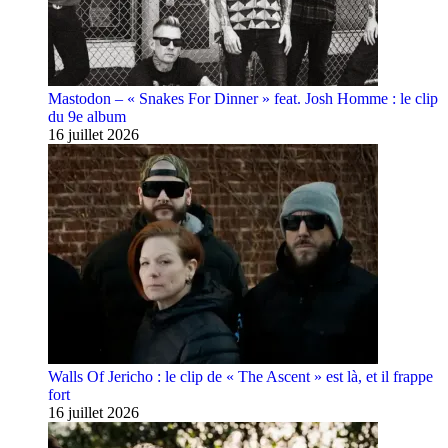
Mastodon – « Snakes For Dinner » feat. Josh Homme : le clip
du 9e album
16 juillet 2026
Walls Of Jericho : le clip de « The Ascent » est là, et il frappe
fort
16 juillet 2026