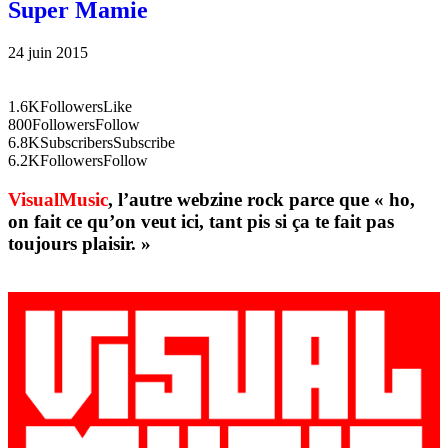
Super Mamie
24 juin 2015
1.6K
Followers
Like
800
Followers
Follow
6.8K
Subscribers
Subscribe
6.2K
Followers
Follow
VisualMusic
, l’autre webzine rock parce que « ho,
on fait ce qu’on veut ici, tant pis si ça te fait pas
toujours plaisir. »