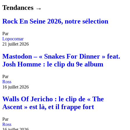
Tendances →
Rock En Seine 2026, notre sélection
Par
Lopocomar
21 juillet 2026
Mastodon – « Snakes For Dinner » feat.
Josh Homme : le clip du 9e album
Par
Ross
16 juillet 2026
Walls Of Jericho : le clip de « The
Ascent » est là, et il frappe fort
Par
Ross
16 juillet 2026