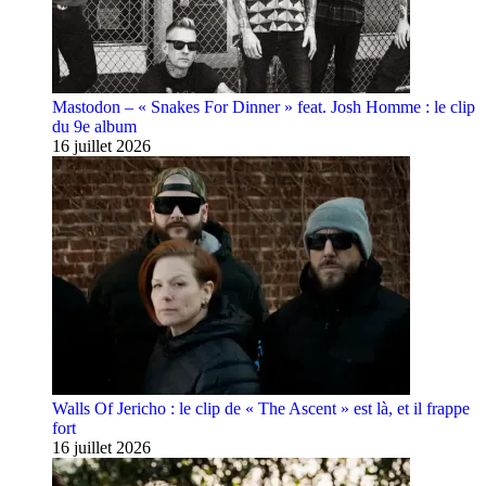
Mastodon – « Snakes For Dinner » feat. Josh Homme : le clip
du 9e album
16 juillet 2026
Walls Of Jericho : le clip de « The Ascent » est là, et il frappe
fort
16 juillet 2026