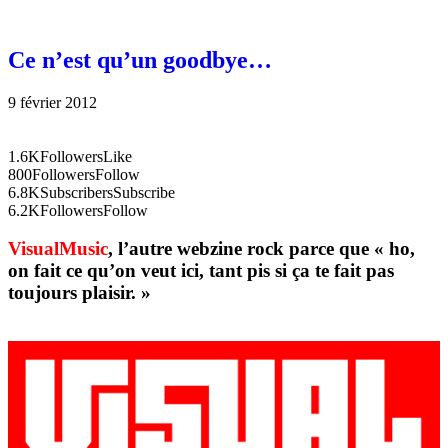
Ce n’est qu’un goodbye…
9 février 2012
1.6K
Followers
Like
800
Followers
Follow
6.8K
Subscribers
Subscribe
6.2K
Followers
Follow
VisualMusic
, l’autre webzine rock parce que « ho,
on fait ce qu’on veut ici, tant pis si ça te fait pas
toujours plaisir. »