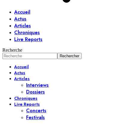
Accueil
Actus
Articles
Chroniques
Live Reports
Recherche
Accueil
Actus
Articles
Interviews
Dossiers
Chroniques
Live Reports
Concerts
Festivals