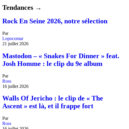
Tendances →
Rock En Seine 2026, notre sélection
Par
Lopocomar
21 juillet 2026
Mastodon – « Snakes For Dinner » feat.
Josh Homme : le clip du 9e album
Par
Ross
16 juillet 2026
Walls Of Jericho : le clip de « The
Ascent » est là, et il frappe fort
Par
Ross
16 juillet 2026