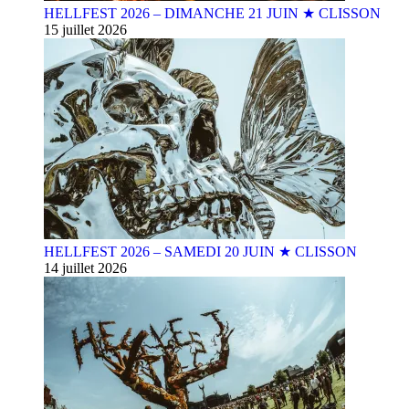
HELLFEST 2026 – DIMANCHE 21 JUIN ★ CLISSON
15 juillet 2026
HELLFEST 2026 – SAMEDI 20 JUIN ★ CLISSON
14 juillet 2026