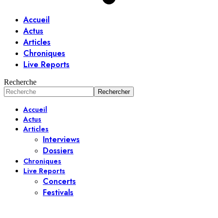
Accueil
Actus
Articles
Chroniques
Live Reports
Recherche
Accueil
Actus
Articles
Interviews
Dossiers
Chroniques
Live Reports
Concerts
Festivals