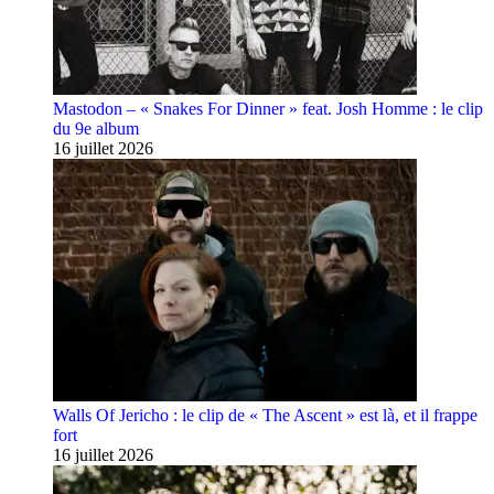
Mastodon – « Snakes For Dinner » feat. Josh Homme : le clip
du 9e album
16 juillet 2026
Walls Of Jericho : le clip de « The Ascent » est là, et il frappe
fort
16 juillet 2026