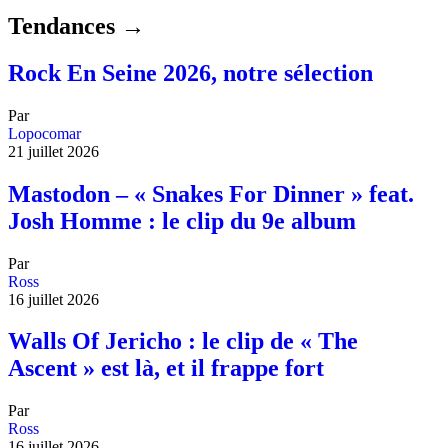
Tendances →
Rock En Seine 2026, notre sélection
Par
Lopocomar
21 juillet 2026
Mastodon – « Snakes For Dinner » feat.
Josh Homme : le clip du 9e album
Par
Ross
16 juillet 2026
Walls Of Jericho : le clip de « The
Ascent » est là, et il frappe fort
Par
Ross
16 juillet 2026