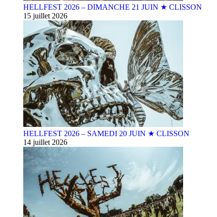
HELLFEST 2026 – DIMANCHE 21 JUIN ★ CLISSON
15 juillet 2026
HELLFEST 2026 – SAMEDI 20 JUIN ★ CLISSON
14 juillet 2026