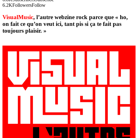
6.2K
Followers
Follow
VisualMusic
, l’autre webzine rock parce que « ho,
on fait ce qu’on veut ici, tant pis si ça te fait pas
toujours plaisir. »