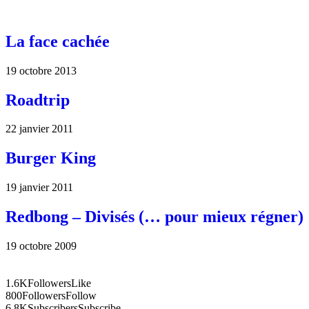
La face cachée
19 octobre 2013
Roadtrip
22 janvier 2011
Burger King
19 janvier 2011
Redbong – Divisés (… pour mieux régner)
19 octobre 2009
1.6K
Followers
Like
800
Followers
Follow
6.8K
Subscribers
Subscribe