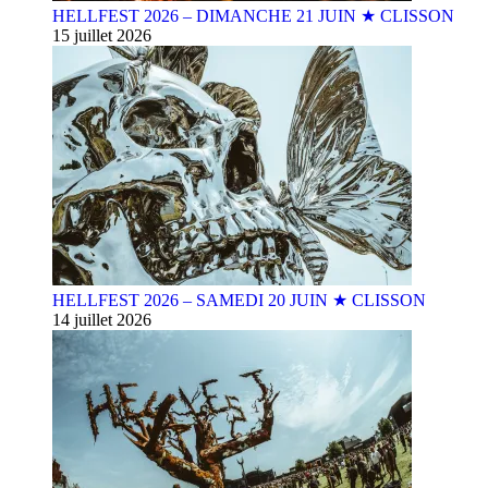
HELLFEST 2026 – DIMANCHE 21 JUIN ★ CLISSON
15 juillet 2026
HELLFEST 2026 – SAMEDI 20 JUIN ★ CLISSON
14 juillet 2026