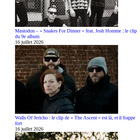
Mastodon – « Snakes For Dinner » feat. Josh Homme : le clip
du 9e album
16 juillet 2026
Walls Of Jericho : le clip de « The Ascent » est là, et il frappe
fort
16 juillet 2026