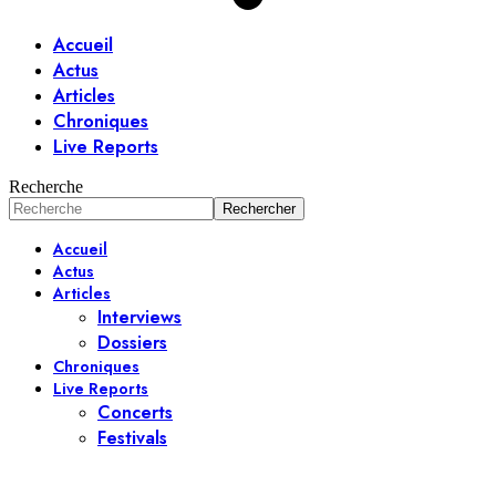
Accueil
Actus
Articles
Chroniques
Live Reports
Recherche
Accueil
Actus
Articles
Interviews
Dossiers
Chroniques
Live Reports
Concerts
Festivals