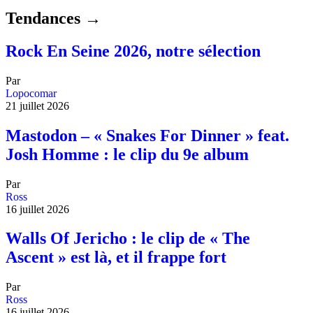
Tendances →
Rock En Seine 2026, notre sélection
Par
Lopocomar
21 juillet 2026
Mastodon – « Snakes For Dinner » feat.
Josh Homme : le clip du 9e album
Par
Ross
16 juillet 2026
Walls Of Jericho : le clip de « The
Ascent » est là, et il frappe fort
Par
Ross
16 juillet 2026