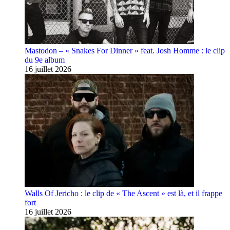
Mastodon – « Snakes For Dinner » feat. Josh Homme : le clip
du 9e album
16 juillet 2026
Walls Of Jericho : le clip de « The Ascent » est là, et il frappe
fort
16 juillet 2026