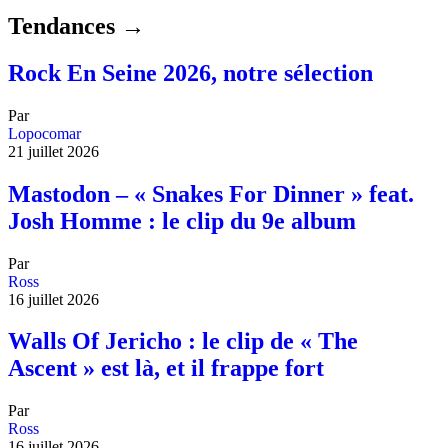
Tendances →
Rock En Seine 2026, notre sélection
Par
Lopocomar
21 juillet 2026
Mastodon – « Snakes For Dinner » feat.
Josh Homme : le clip du 9e album
Par
Ross
16 juillet 2026
Walls Of Jericho : le clip de « The
Ascent » est là, et il frappe fort
Par
Ross
16 juillet 2026