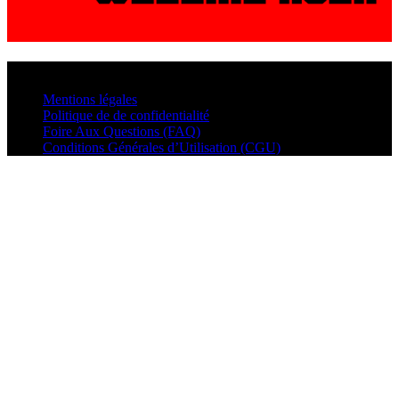
© VisualMusic - 2026
Mentions légales
Politique de de confidentialité
Foire Aux Questions (FAQ)
Conditions Générales d’Utilisation (CGU)