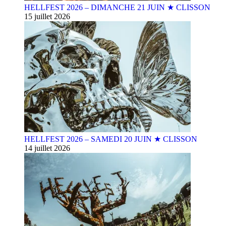
HELLFEST 2026 – DIMANCHE 21 JUIN ★ CLISSON
15 juillet 2026
HELLFEST 2026 – SAMEDI 20 JUIN ★ CLISSON
14 juillet 2026