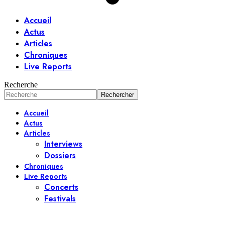
Accueil
Actus
Articles
Chroniques
Live Reports
Recherche
Accueil
Actus
Articles
Interviews
Dossiers
Chroniques
Live Reports
Concerts
Festivals