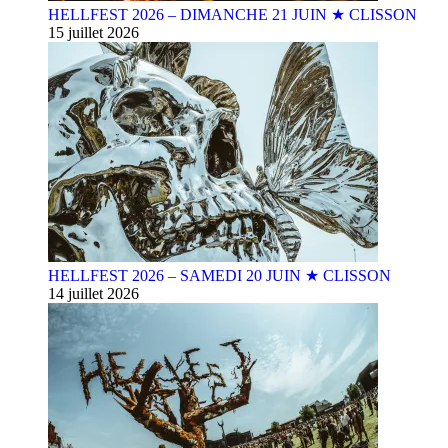
HELLFEST 2026 – DIMANCHE 21 JUIN ★ CLISSON
15 juillet 2026
HELLFEST 2026 – SAMEDI 20 JUIN ★ CLISSON
14 juillet 2026