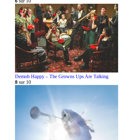
6
sur 10
Demob Happy – The Growns Ups Are Talking
8
sur 10