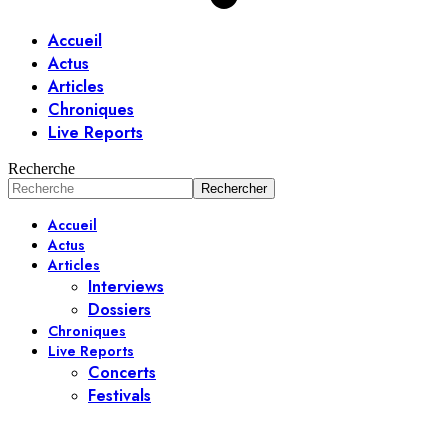
Accueil
Actus
Articles
Chroniques
Live Reports
Recherche
Accueil
Actus
Articles
Interviews
Dossiers
Chroniques
Live Reports
Concerts
Festivals