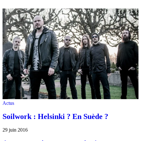
Actus
Soilwork : Helsinki ? En Suède ?
29 juin 2016