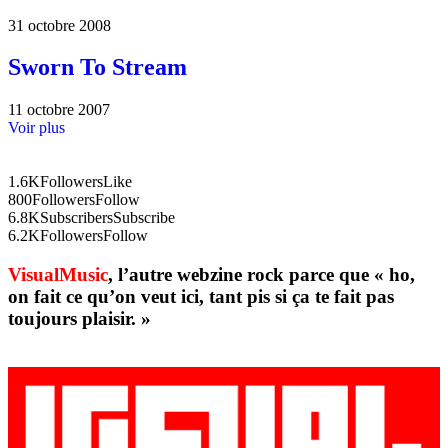
31 octobre 2008
Sworn To Stream
11 octobre 2007
Voir plus
1.6K
Followers
Like
800
Followers
Follow
6.8K
Subscribers
Subscribe
6.2K
Followers
Follow
VisualMusic
, l’autre webzine rock parce que « ho,
on fait ce qu’on veut ici, tant pis si ça te fait pas
toujours plaisir. »