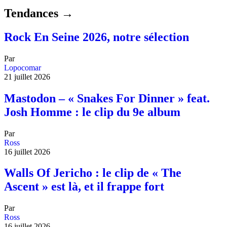
Tendances →
Rock En Seine 2026, notre sélection
Par
Lopocomar
21 juillet 2026
Mastodon – « Snakes For Dinner » feat.
Josh Homme : le clip du 9e album
Par
Ross
16 juillet 2026
Walls Of Jericho : le clip de « The
Ascent » est là, et il frappe fort
Par
Ross
16 juillet 2026