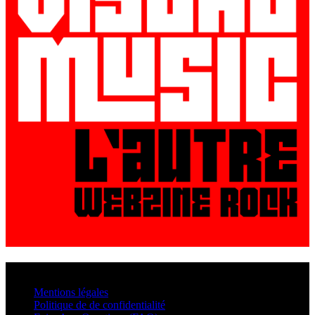
© VisualMusic - 2026
Mentions légales
Politique de de confidentialité