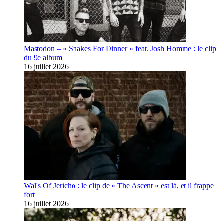
Mastodon – « Snakes For Dinner » feat. Josh Homme : le clip
du 9e album
16 juillet 2026
Walls Of Jericho : le clip de « The Ascent » est là, et il frappe
fort
16 juillet 2026