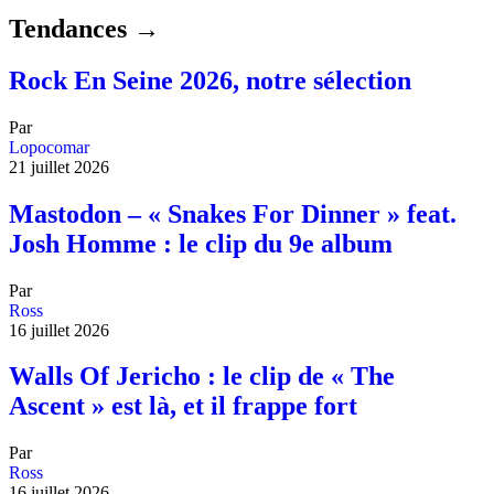
Tendances →
Rock En Seine 2026, notre sélection
Par
Lopocomar
21 juillet 2026
Mastodon – « Snakes For Dinner » feat.
Josh Homme : le clip du 9e album
Par
Ross
16 juillet 2026
Walls Of Jericho : le clip de « The
Ascent » est là, et il frappe fort
Par
Ross
16 juillet 2026