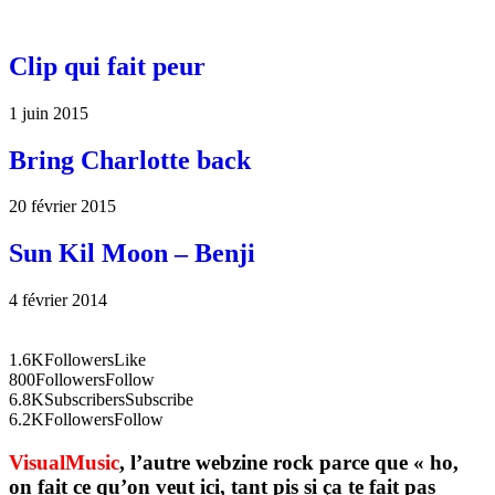
Clip qui fait peur
1 juin 2015
Bring Charlotte back
20 février 2015
Sun Kil Moon – Benji
4 février 2014
1.6K
Followers
Like
800
Followers
Follow
6.8K
Subscribers
Subscribe
6.2K
Followers
Follow
VisualMusic
, l’autre webzine rock parce que « ho,
on fait ce qu’on veut ici, tant pis si ça te fait pas