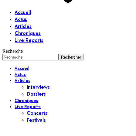
Accueil
Actus
Articles
Chroniques
Live Reports
Recherche
Accueil
Actus
Articles
Interviews
Dossiers
Chroniques
Live Reports
Concerts
Festivals