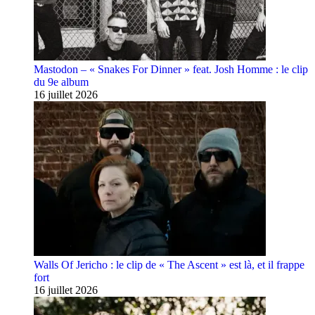
Mastodon – « Snakes For Dinner » feat. Josh Homme : le clip
du 9e album
16 juillet 2026
Walls Of Jericho : le clip de « The Ascent » est là, et il frappe
fort
16 juillet 2026