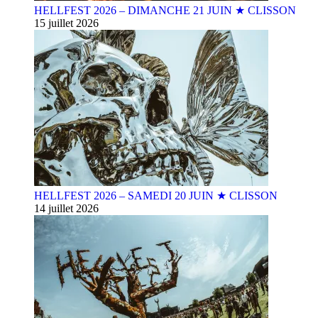
HELLFEST 2026 – DIMANCHE 21 JUIN ★ CLISSON
15 juillet 2026
HELLFEST 2026 – SAMEDI 20 JUIN ★ CLISSON
14 juillet 2026