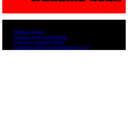
© VisualMusic - 2026
Mentions légales
Politique de de confidentialité
Foire Aux Questions (FAQ)
Conditions Générales d’Utilisation (CGU)