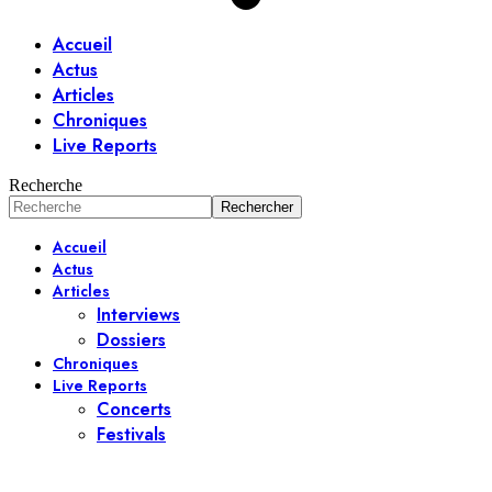
Accueil
Actus
Articles
Chroniques
Live Reports
Recherche
Accueil
Actus
Articles
Interviews
Dossiers
Chroniques
Live Reports
Concerts
Festivals