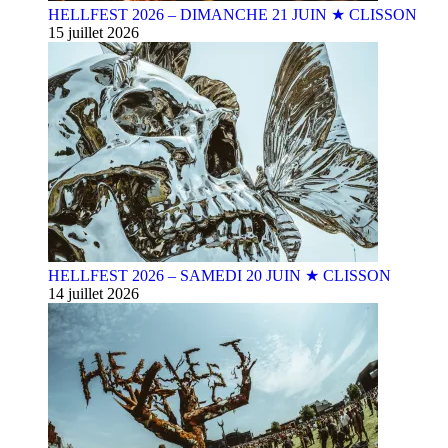
HELLFEST 2026 – DIMANCHE 21 JUIN ★ CLISSON
15 juillet 2026
HELLFEST 2026 – SAMEDI 20 JUIN ★ CLISSON
14 juillet 2026