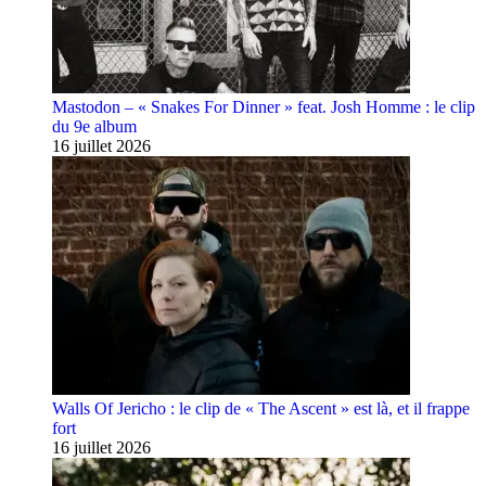
Mastodon – « Snakes For Dinner » feat. Josh Homme : le clip
du 9e album
16 juillet 2026
Walls Of Jericho : le clip de « The Ascent » est là, et il frappe
fort
16 juillet 2026