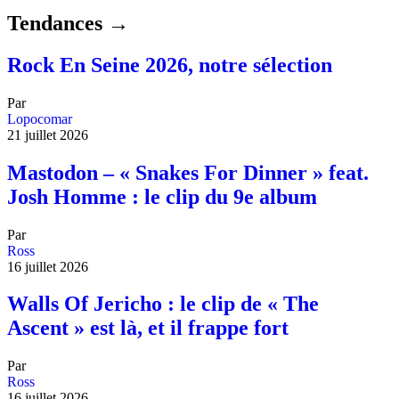
Tendances →
Rock En Seine 2026, notre sélection
Par
Lopocomar
21 juillet 2026
Mastodon – « Snakes For Dinner » feat.
Josh Homme : le clip du 9e album
Par
Ross
16 juillet 2026
Walls Of Jericho : le clip de « The
Ascent » est là, et il frappe fort
Par
Ross
16 juillet 2026