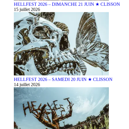
HELLFEST 2026 – DIMANCHE 21 JUIN ★ CLISSON
15 juillet 2026
HELLFEST 2026 – SAMEDI 20 JUIN ★ CLISSON
14 juillet 2026