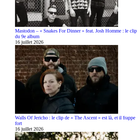
Mastodon – « Snakes For Dinner » feat. Josh Homme : le clip
du 9e album
16 juillet 2026
Walls Of Jericho : le clip de « The Ascent » est là, et il frappe
fort
16 juillet 2026