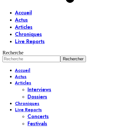
Accueil
Actus
Articles
Chroniques
Live Reports
Recherche
Accueil
Actus
Articles
Interviews
Dossiers
Chroniques
Live Reports
Concerts
Festivals