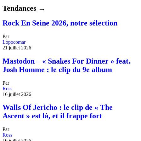
Tendances →
Rock En Seine 2026, notre sélection
Par
Lopocomar
21 juillet 2026
Mastodon – « Snakes For Dinner » feat.
Josh Homme : le clip du 9e album
Par
Ross
16 juillet 2026
Walls Of Jericho : le clip de « The
Ascent » est là, et il frappe fort
Par
Ross
16 juillet 2026