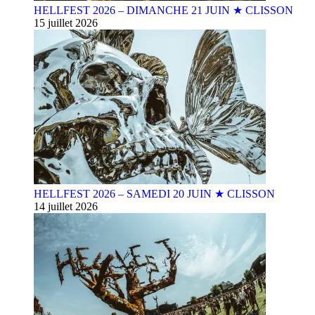
HELLFEST 2026 – DIMANCHE 21 JUIN ★ CLISSON
15 juillet 2026
HELLFEST 2026 – SAMEDI 20 JUIN ★ CLISSON
14 juillet 2026