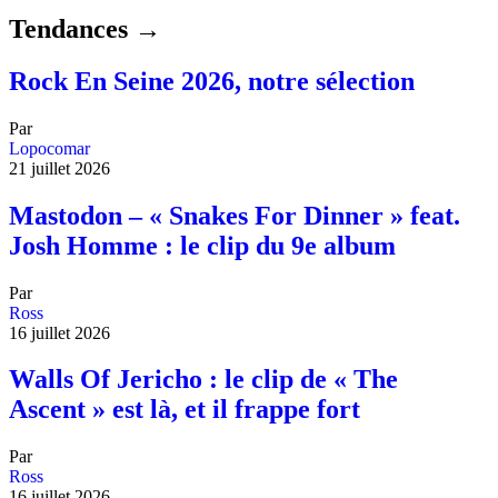
Tendances →
Rock En Seine 2026, notre sélection
Par
Lopocomar
21 juillet 2026
Mastodon – « Snakes For Dinner » feat.
Josh Homme : le clip du 9e album
Par
Ross
16 juillet 2026
Walls Of Jericho : le clip de « The
Ascent » est là, et il frappe fort
Par
Ross
16 juillet 2026