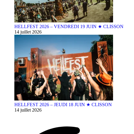
HELLFEST 2026 – VENDREDI 19 JUIN ★ CLISSON
14 juillet 2026
HELLFEST 2026 – JEUDI 18 JUIN ★ CLISSON
14 juillet 2026