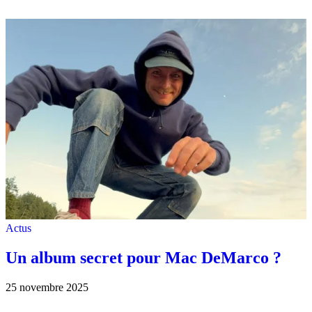
Actus
Un album secret pour Mac DeMarco ?
25 novembre 2025