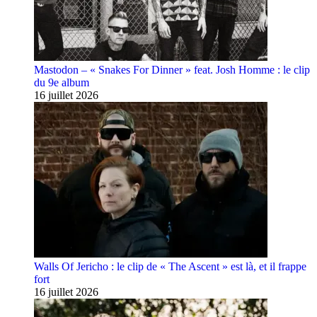
Mastodon – « Snakes For Dinner » feat. Josh Homme : le clip
du 9e album
16 juillet 2026
Walls Of Jericho : le clip de « The Ascent » est là, et il frappe
fort
16 juillet 2026