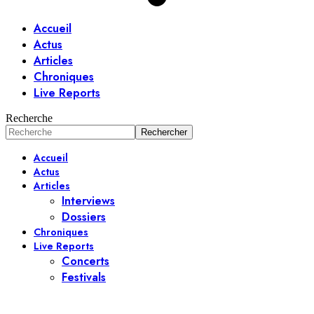
Accueil
Actus
Articles
Chroniques
Live Reports
Recherche
Accueil
Actus
Articles
Interviews
Dossiers
Chroniques
Live Reports
Concerts
Festivals