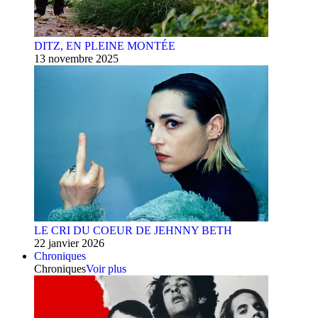
DITZ, EN PLEINE MONTÉE
13 novembre 2025
LE CRI DU COEUR DE JEHNNY BETH
22 janvier 2026
Chroniques
Chroniques
Voir plus