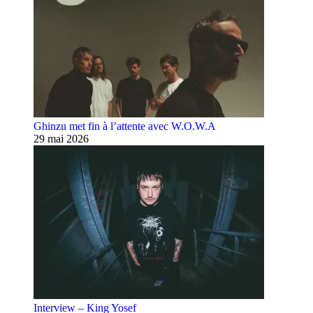
Ghinzu met fin à l’attente avec W.O.W.A
29 mai 2026
Interview – King Yosef