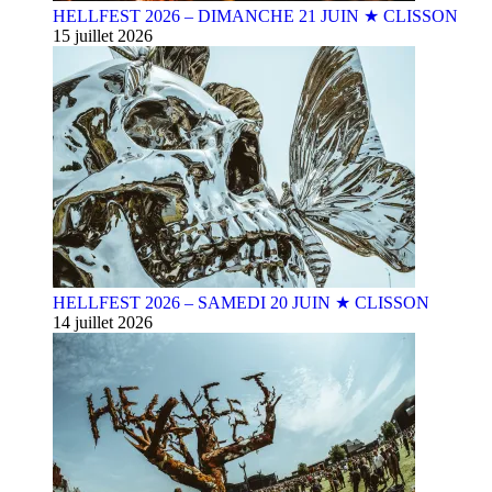
HELLFEST 2026 – DIMANCHE 21 JUIN ★ CLISSON
15 juillet 2026
HELLFEST 2026 – SAMEDI 20 JUIN ★ CLISSON
14 juillet 2026