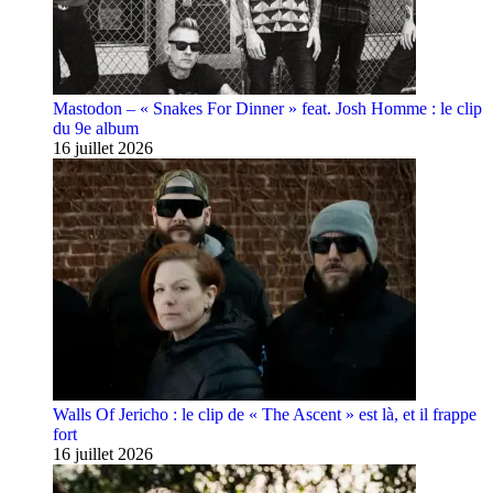
Mastodon – « Snakes For Dinner » feat. Josh Homme : le clip
du 9e album
16 juillet 2026
Walls Of Jericho : le clip de « The Ascent » est là, et il frappe
fort
16 juillet 2026