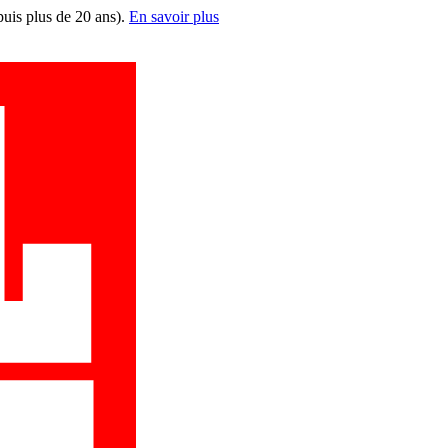
puis plus de 20 ans).
En savoir plus