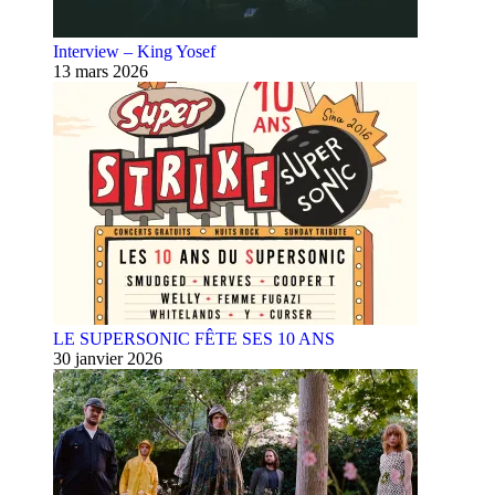
Interview – King Yosef
13 mars 2026
LE SUPERSONIC FÊTE SES 10 ANS
30 janvier 2026