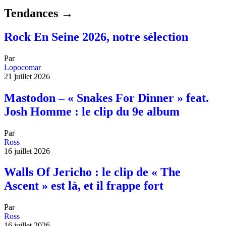
Tendances →
Rock En Seine 2026, notre sélection
Par
Lopocomar
21 juillet 2026
Mastodon – « Snakes For Dinner » feat.
Josh Homme : le clip du 9e album
Par
Ross
16 juillet 2026
Walls Of Jericho : le clip de « The
Ascent » est là, et il frappe fort
Par
Ross
16 juillet 2026