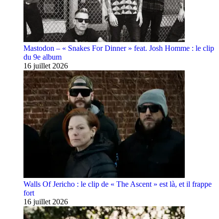
Mastodon – « Snakes For Dinner » feat. Josh Homme : le clip
du 9e album
16 juillet 2026
Walls Of Jericho : le clip de « The Ascent » est là, et il frappe
fort
16 juillet 2026