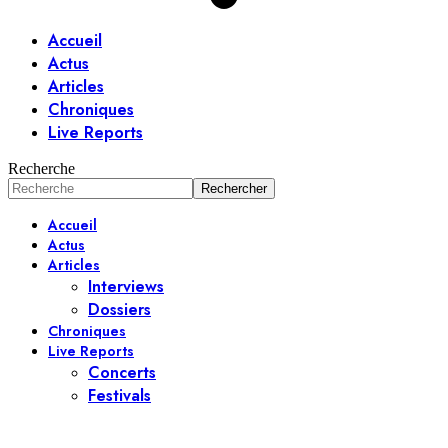
Accueil
Actus
Articles
Chroniques
Live Reports
Recherche
Accueil
Actus
Articles
Interviews
Dossiers
Chroniques
Live Reports
Concerts
Festivals