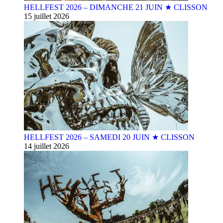
HELLFEST 2026 – DIMANCHE 21 JUIN ★ CLISSON
15 juillet 2026
HELLFEST 2026 – SAMEDI 20 JUIN ★ CLISSON
14 juillet 2026