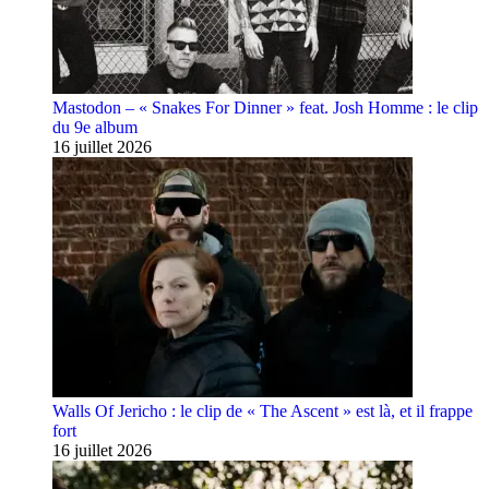
Mastodon – « Snakes For Dinner » feat. Josh Homme : le clip
du 9e album
16 juillet 2026
Walls Of Jericho : le clip de « The Ascent » est là, et il frappe
fort
16 juillet 2026