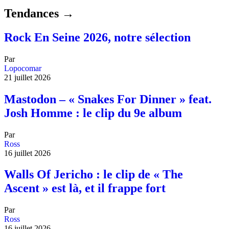
Tendances →
Rock En Seine 2026, notre sélection
Par
Lopocomar
21 juillet 2026
Mastodon – « Snakes For Dinner » feat.
Josh Homme : le clip du 9e album
Par
Ross
16 juillet 2026
Walls Of Jericho : le clip de « The
Ascent » est là, et il frappe fort
Par
Ross
16 juillet 2026