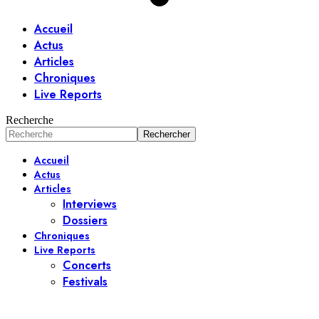
Accueil
Actus
Articles
Chroniques
Live Reports
Recherche
Accueil
Actus
Articles
Interviews
Dossiers
Chroniques
Live Reports
Concerts
Festivals