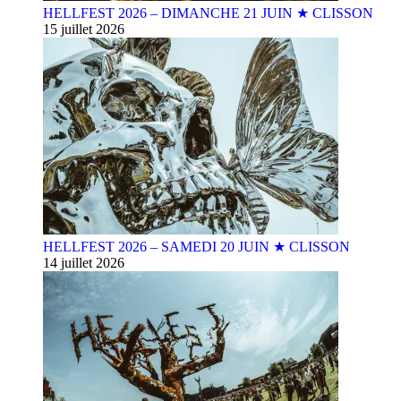
HELLFEST 2026 – DIMANCHE 21 JUIN ★ CLISSON
15 juillet 2026
HELLFEST 2026 – SAMEDI 20 JUIN ★ CLISSON
14 juillet 2026