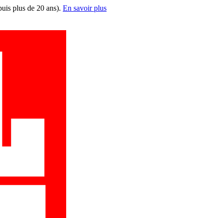
puis plus de 20 ans).
En savoir plus