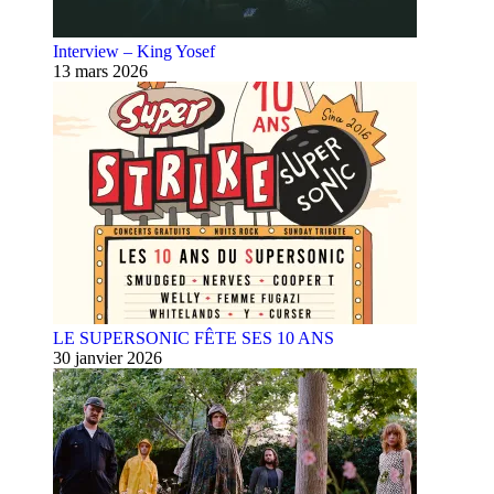
Interview – King Yosef
13 mars 2026
LE SUPERSONIC FÊTE SES 10 ANS
30 janvier 2026