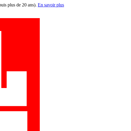
puis plus de 20 ans).
En savoir plus