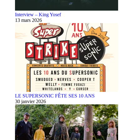
Interview – King Yosef
13 mars 2026
LE SUPERSONIC FÊTE SES 10 ANS
30 janvier 2026