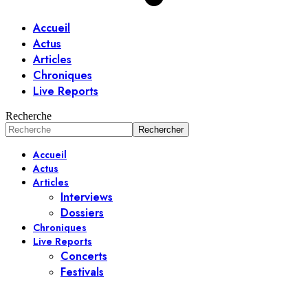
Accueil
Actus
Articles
Chroniques
Live Reports
Recherche
Accueil
Actus
Articles
Interviews
Dossiers
Chroniques
Live Reports
Concerts
Festivals