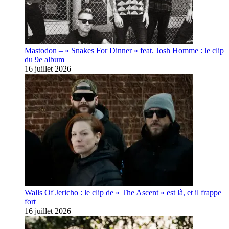
Mastodon – « Snakes For Dinner » feat. Josh Homme : le clip
du 9e album
16 juillet 2026
Walls Of Jericho : le clip de « The Ascent » est là, et il frappe
fort
16 juillet 2026