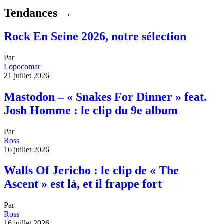
Tendances →
Rock En Seine 2026, notre sélection
Par
Lopocomar
21 juillet 2026
Mastodon – « Snakes For Dinner » feat.
Josh Homme : le clip du 9e album
Par
Ross
16 juillet 2026
Walls Of Jericho : le clip de « The
Ascent » est là, et il frappe fort
Par
Ross
16 juillet 2026