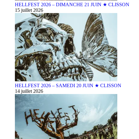
HELLFEST 2026 – DIMANCHE 21 JUIN ★ CLISSON
15 juillet 2026
HELLFEST 2026 – SAMEDI 20 JUIN ★ CLISSON
14 juillet 2026