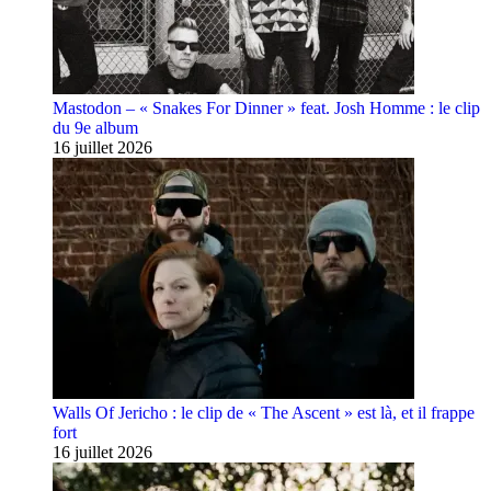
Mastodon – « Snakes For Dinner » feat. Josh Homme : le clip
du 9e album
16 juillet 2026
Walls Of Jericho : le clip de « The Ascent » est là, et il frappe
fort
16 juillet 2026