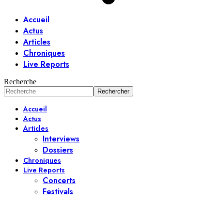
Accueil
Actus
Articles
Chroniques
Live Reports
Recherche
Accueil
Actus
Articles
Interviews
Dossiers
Chroniques
Live Reports
Concerts
Festivals