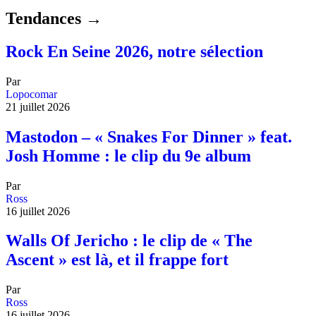
Tendances →
Rock En Seine 2026, notre sélection
Par
Lopocomar
21 juillet 2026
Mastodon – « Snakes For Dinner » feat.
Josh Homme : le clip du 9e album
Par
Ross
16 juillet 2026
Walls Of Jericho : le clip de « The
Ascent » est là, et il frappe fort
Par
Ross
16 juillet 2026