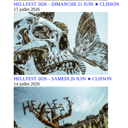
HELLFEST 2026 – DIMANCHE 21 JUIN ★ CLISSON
15 juillet 2026
HELLFEST 2026 – SAMEDI 20 JUIN ★ CLISSON
14 juillet 2026