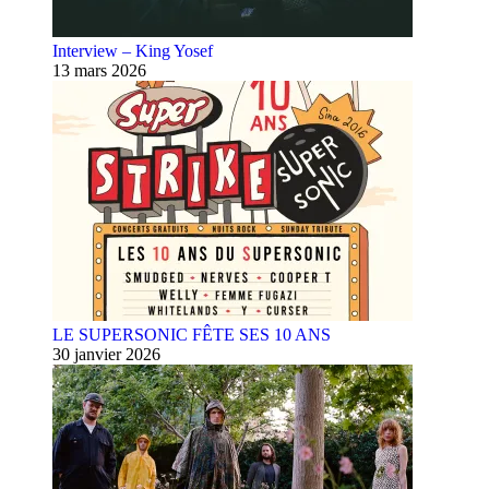
Interview – King Yosef
13 mars 2026
LE SUPERSONIC FÊTE SES 10 ANS
30 janvier 2026