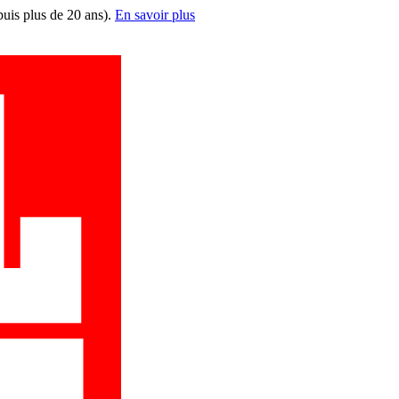
puis plus de 20 ans).
En savoir plus