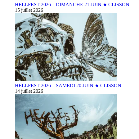
HELLFEST 2026 – DIMANCHE 21 JUIN ★ CLISSON
15 juillet 2026
HELLFEST 2026 – SAMEDI 20 JUIN ★ CLISSON
14 juillet 2026