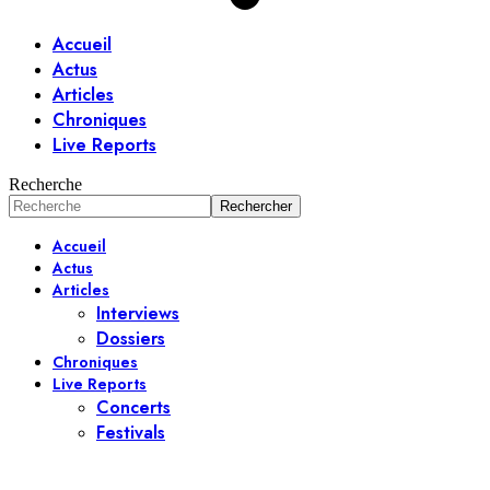
Accueil
Actus
Articles
Chroniques
Live Reports
Recherche
Accueil
Actus
Articles
Interviews
Dossiers
Chroniques
Live Reports
Concerts
Festivals