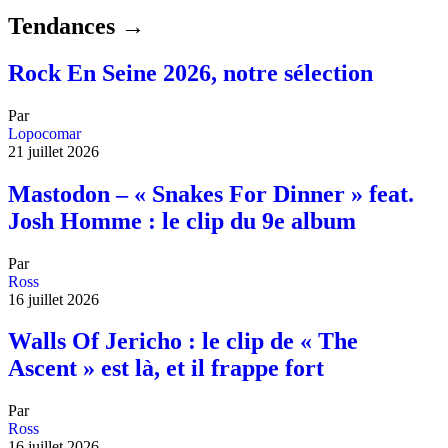
Tendances →
Rock En Seine 2026, notre sélection
Par
Lopocomar
21 juillet 2026
Mastodon – « Snakes For Dinner » feat.
Josh Homme : le clip du 9e album
Par
Ross
16 juillet 2026
Walls Of Jericho : le clip de « The
Ascent » est là, et il frappe fort
Par
Ross
16 juillet 2026