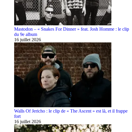
Mastodon – « Snakes For Dinner » feat. Josh Homme : le clip
du 9e album
16 juillet 2026
Walls Of Jericho : le clip de « The Ascent » est là, et il frappe
fort
16 juillet 2026