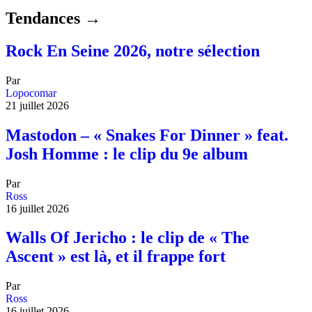
Tendances →
Rock En Seine 2026, notre sélection
Par
Lopocomar
21 juillet 2026
Mastodon – « Snakes For Dinner » feat.
Josh Homme : le clip du 9e album
Par
Ross
16 juillet 2026
Walls Of Jericho : le clip de « The
Ascent » est là, et il frappe fort
Par
Ross
16 juillet 2026