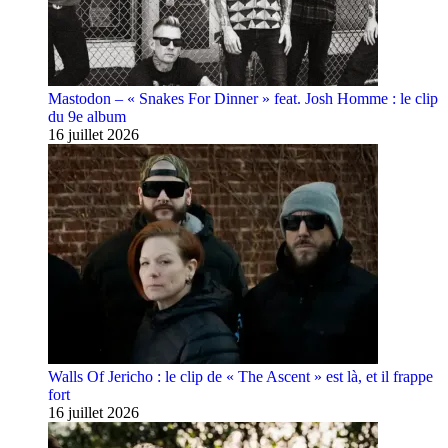
Mastodon – « Snakes For Dinner » feat. Josh Homme : le clip
du 9e album
16 juillet 2026
Walls Of Jericho : le clip de « The Ascent » est là, et il frappe
fort
16 juillet 2026