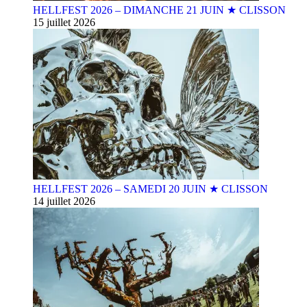
HELLFEST 2026 – DIMANCHE 21 JUIN ★ CLISSON
15 juillet 2026
HELLFEST 2026 – SAMEDI 20 JUIN ★ CLISSON
14 juillet 2026