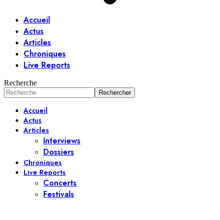
Accueil
Actus
Articles
Chroniques
Live Reports
Recherche
Accueil
Actus
Articles
Interviews
Dossiers
Chroniques
Live Reports
Concerts
Festivals