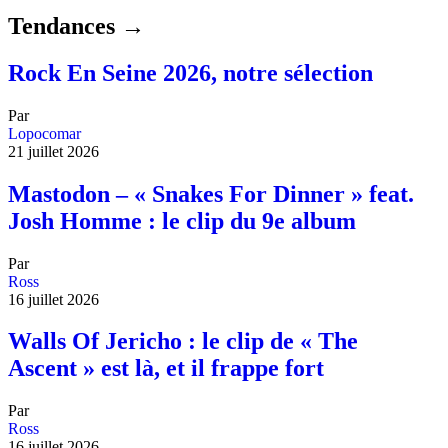
Tendances →
Rock En Seine 2026, notre sélection
Par
Lopocomar
21 juillet 2026
Mastodon – « Snakes For Dinner » feat.
Josh Homme : le clip du 9e album
Par
Ross
16 juillet 2026
Walls Of Jericho : le clip de « The
Ascent » est là, et il frappe fort
Par
Ross
16 juillet 2026