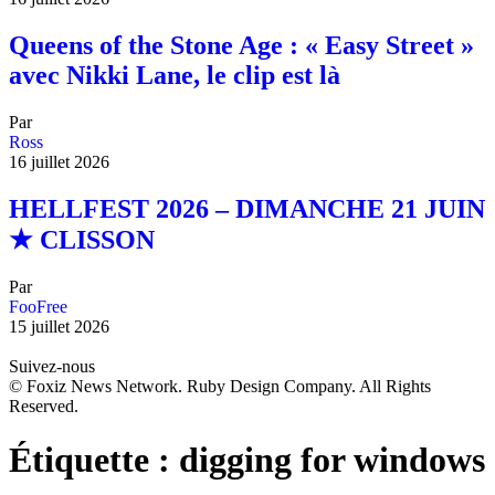
Queens of the Stone Age : « Easy Street »
avec Nikki Lane, le clip est là
Par
Ross
16 juillet 2026
HELLFEST 2026 – DIMANCHE 21 JUIN
★ CLISSON
Par
FooFree
15 juillet 2026
Suivez-nous
© Foxiz News Network. Ruby Design Company. All Rights
Reserved.
Étiquette :
digging for windows