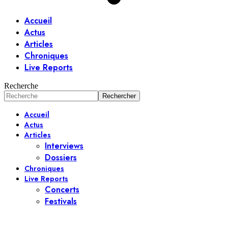
Accueil
Actus
Articles
Chroniques
Live Reports
Recherche
Accueil
Actus
Articles
Interviews
Dossiers
Chroniques
Live Reports
Concerts
Festivals