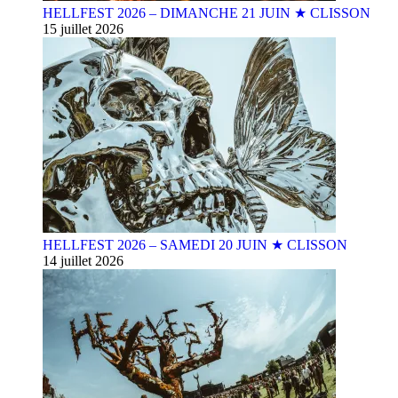
HELLFEST 2026 – DIMANCHE 21 JUIN ★ CLISSON
15 juillet 2026
HELLFEST 2026 – SAMEDI 20 JUIN ★ CLISSON
14 juillet 2026