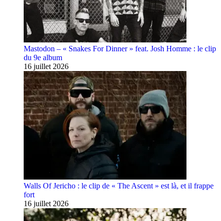
Mastodon – « Snakes For Dinner » feat. Josh Homme : le clip
du 9e album
16 juillet 2026
Walls Of Jericho : le clip de « The Ascent » est là, et il frappe
fort
16 juillet 2026