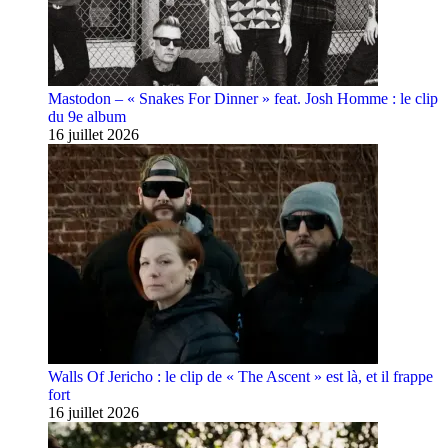
Mastodon – « Snakes For Dinner » feat. Josh Homme : le clip
du 9e album
16 juillet 2026
Walls Of Jericho : le clip de « The Ascent » est là, et il frappe
fort
16 juillet 2026