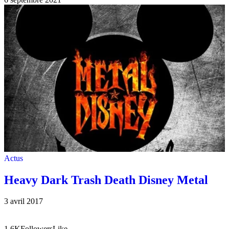
Actus
Heavy Dark Trash Death Disney Metal
3 avril 2017
1.6K
Followers
Like