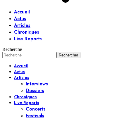
Accueil
Actus
Articles
Chroniques
Live Reports
Recherche
Accueil
Actus
Articles
Interviews
Dossiers
Chroniques
Live Reports
Concerts
Festivals