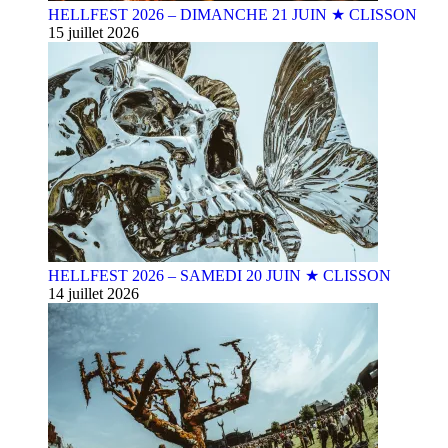
HELLFEST 2026 – DIMANCHE 21 JUIN ★ CLISSON
15 juillet 2026
HELLFEST 2026 – SAMEDI 20 JUIN ★ CLISSON
14 juillet 2026