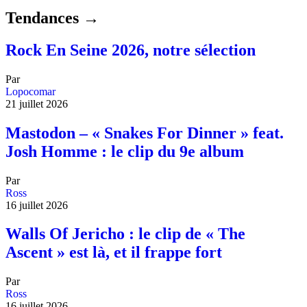
Tendances →
Rock En Seine 2026, notre sélection
Par
Lopocomar
21 juillet 2026
Mastodon – « Snakes For Dinner » feat.
Josh Homme : le clip du 9e album
Par
Ross
16 juillet 2026
Walls Of Jericho : le clip de « The
Ascent » est là, et il frappe fort
Par
Ross
16 juillet 2026