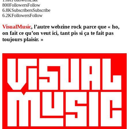
800
Followers
Follow
6.8K
Subscribers
Subscribe
6.2K
Followers
Follow
VisualMusic
, l’autre webzine rock parce que « ho,
on fait ce qu’on veut ici, tant pis si ça te fait pas
toujours plaisir. »