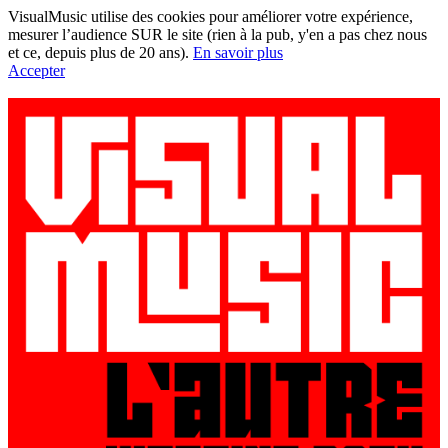
VisualMusic utilise des cookies pour améliorer votre expérience,
mesurer l’audience SUR le site (rien à la pub, y'en a pas chez nous
et ce, depuis plus de 20 ans).
En savoir plus
Accepter