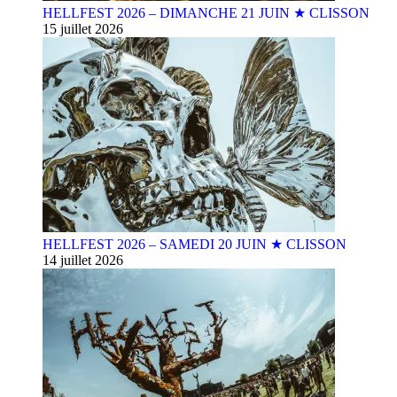
HELLFEST 2026 – DIMANCHE 21 JUIN ★ CLISSON
15 juillet 2026
HELLFEST 2026 – SAMEDI 20 JUIN ★ CLISSON
14 juillet 2026