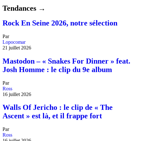
Tendances →
Rock En Seine 2026, notre sélection
Par
Lopocomar
21 juillet 2026
Mastodon – « Snakes For Dinner » feat.
Josh Homme : le clip du 9e album
Par
Ross
16 juillet 2026
Walls Of Jericho : le clip de « The
Ascent » est là, et il frappe fort
Par
Ross
16 juillet 2026