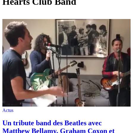
Hearts Club Band
Actus
Un tribute band des Beatles avec
Matthew Bellamy, Graham Coxon et