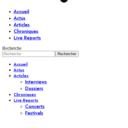
Accueil
Actus
Articles
Chroniques
Live Reports
Recherche
Accueil
Actus
Articles
Interviews
Dossiers
Chroniques
Live Reports
Concerts
Festivals