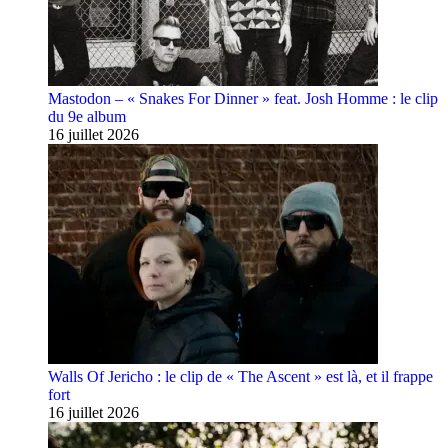
Mastodon – « Snakes For Dinner » feat. Josh Homme : le clip
du 9e album
16 juillet 2026
Walls Of Jericho : le clip de « The Ascent » est là, et il frappe
fort
16 juillet 2026