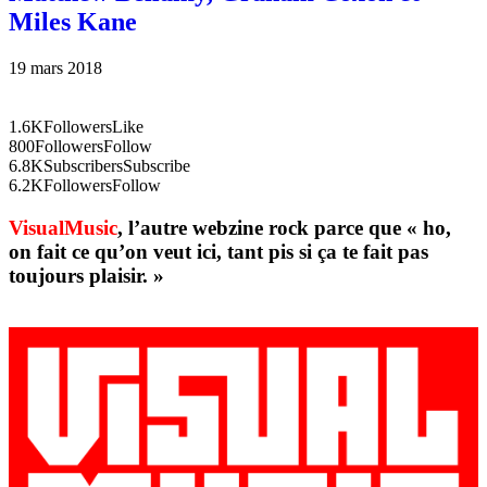
Miles Kane
19 mars 2018
1.6K
Followers
Like
800
Followers
Follow
6.8K
Subscribers
Subscribe
6.2K
Followers
Follow
VisualMusic
, l’autre webzine rock parce que « ho,
on fait ce qu’on veut ici, tant pis si ça te fait pas
toujours plaisir. »