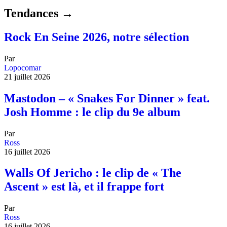
Tendances →
Rock En Seine 2026, notre sélection
Par
Lopocomar
21 juillet 2026
Mastodon – « Snakes For Dinner » feat.
Josh Homme : le clip du 9e album
Par
Ross
16 juillet 2026
Walls Of Jericho : le clip de « The
Ascent » est là, et il frappe fort
Par
Ross
16 juillet 2026