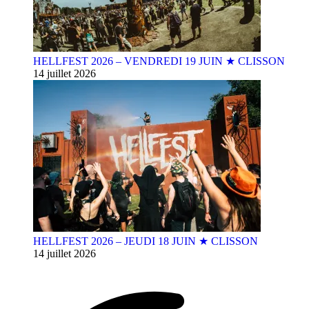
HELLFEST 2026 – VENDREDI 19 JUIN ★ CLISSON
14 juillet 2026
HELLFEST 2026 – JEUDI 18 JUIN ★ CLISSON
14 juillet 2026