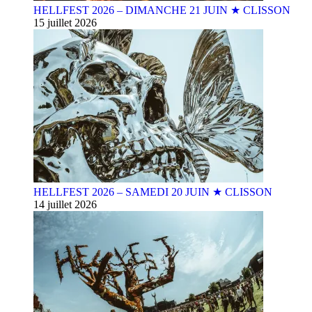
HELLFEST 2026 – DIMANCHE 21 JUIN ★ CLISSON
15 juillet 2026
HELLFEST 2026 – SAMEDI 20 JUIN ★ CLISSON
14 juillet 2026