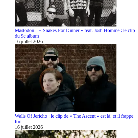
Mastodon – « Snakes For Dinner » feat. Josh Homme : le clip
du 9e album
16 juillet 2026
Walls Of Jericho : le clip de « The Ascent » est là, et il frappe
fort
16 juillet 2026