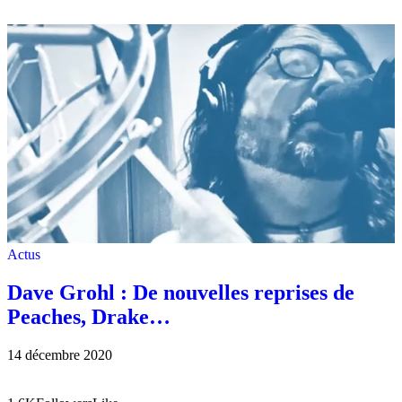
Actus
Dave Grohl : De nouvelles reprises de
Peaches, Drake…
14 décembre 2020