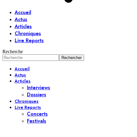
Accueil
Actus
Articles
Chroniques
Live Reports
Recherche
Accueil
Actus
Articles
Interviews
Dossiers
Chroniques
Live Reports
Concerts
Festivals