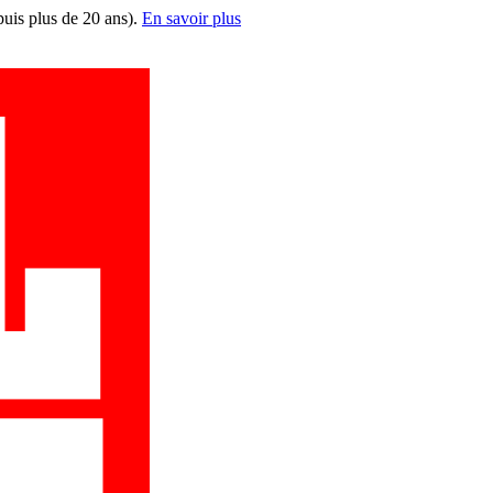
puis plus de 20 ans).
En savoir plus