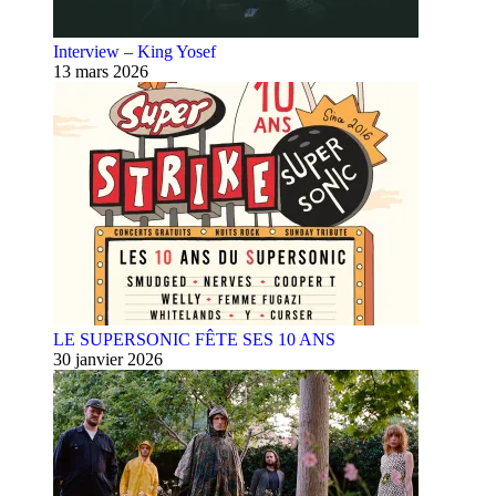
Interview – King Yosef
13 mars 2026
LE SUPERSONIC FÊTE SES 10 ANS
30 janvier 2026