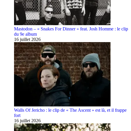
Mastodon – « Snakes For Dinner » feat. Josh Homme : le clip
du 9e album
16 juillet 2026
Walls Of Jericho : le clip de « The Ascent » est là, et il frappe
fort
16 juillet 2026