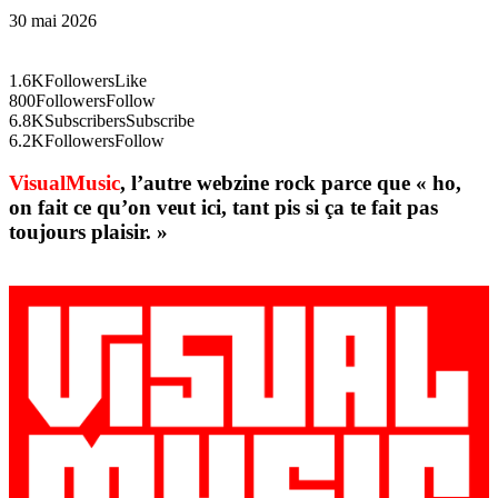
30 mai 2026
1.6K
Followers
Like
800
Followers
Follow
6.8K
Subscribers
Subscribe
6.2K
Followers
Follow
VisualMusic
, l’autre webzine rock parce que « ho,
on fait ce qu’on veut ici, tant pis si ça te fait pas
toujours plaisir. »