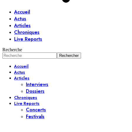
Accueil
Actus
Articles
Chroniques
Live Reports
Recherche
Accueil
Actus
Articles
Interviews
Dossiers
Chroniques
Live Reports
Concerts
Festivals