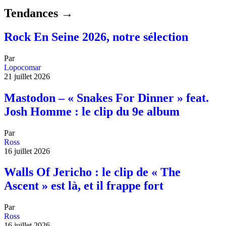
Tendances →
Rock En Seine 2026, notre sélection
Par
Lopocomar
21 juillet 2026
Mastodon – « Snakes For Dinner » feat.
Josh Homme : le clip du 9e album
Par
Ross
16 juillet 2026
Walls Of Jericho : le clip de « The
Ascent » est là, et il frappe fort
Par
Ross
16 juillet 2026