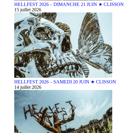
HELLFEST 2026 – DIMANCHE 21 JUIN ★ CLISSON
15 juillet 2026
HELLFEST 2026 – SAMEDI 20 JUIN ★ CLISSON
14 juillet 2026