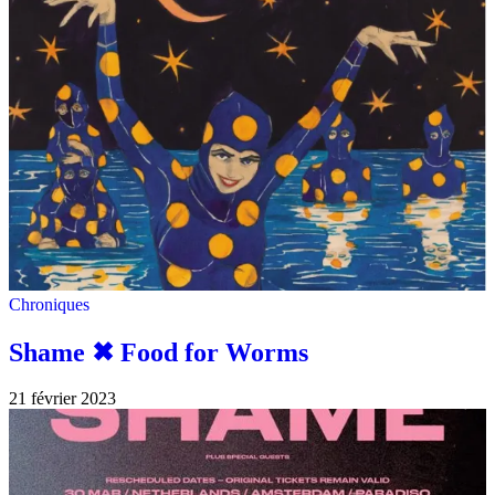
Chroniques
Shame ✖︎ Food for Worms
21 février 2023