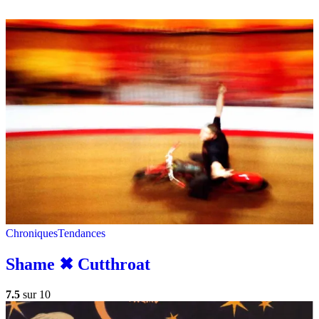
Chroniques
Tendances
Shame ✖︎ Cutthroat
7.5
sur 10