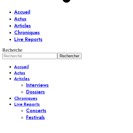
Accueil
Actus
Articles
Chroniques
Live Reports
Recherche
Accueil
Actus
Articles
Interviews
Dossiers
Chroniques
Live Reports
Concerts
Festivals