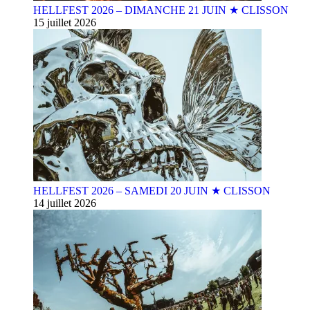
HELLFEST 2026 – DIMANCHE 21 JUIN ★ CLISSON
15 juillet 2026
HELLFEST 2026 – SAMEDI 20 JUIN ★ CLISSON
14 juillet 2026