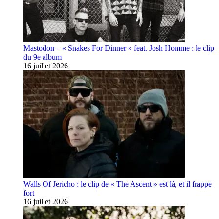
Mastodon – « Snakes For Dinner » feat. Josh Homme : le clip
du 9e album
16 juillet 2026
Walls Of Jericho : le clip de « The Ascent » est là, et il frappe
fort
16 juillet 2026