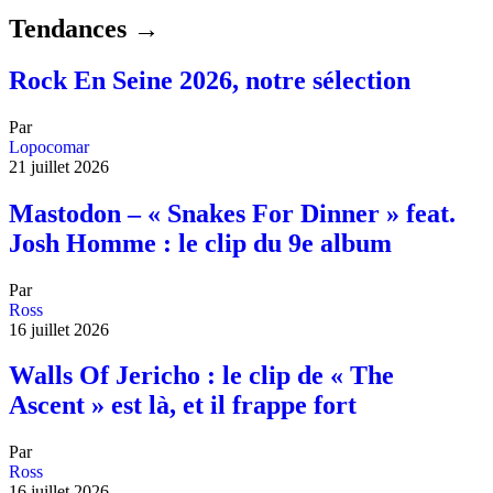
Tendances →
Rock En Seine 2026, notre sélection
Par
Lopocomar
21 juillet 2026
Mastodon – « Snakes For Dinner » feat.
Josh Homme : le clip du 9e album
Par
Ross
16 juillet 2026
Walls Of Jericho : le clip de « The
Ascent » est là, et il frappe fort
Par
Ross
16 juillet 2026