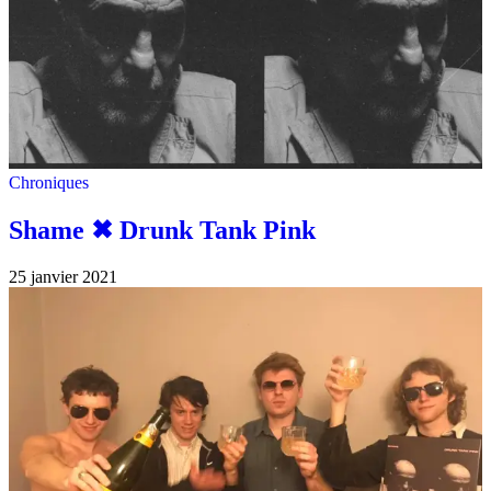
Chroniques
Shame ✖︎ Drunk Tank Pink
25 janvier 2021