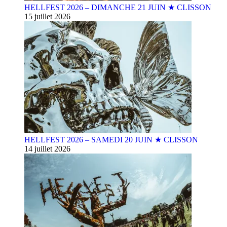
HELLFEST 2026 – DIMANCHE 21 JUIN ★ CLISSON
15 juillet 2026
HELLFEST 2026 – SAMEDI 20 JUIN ★ CLISSON
14 juillet 2026