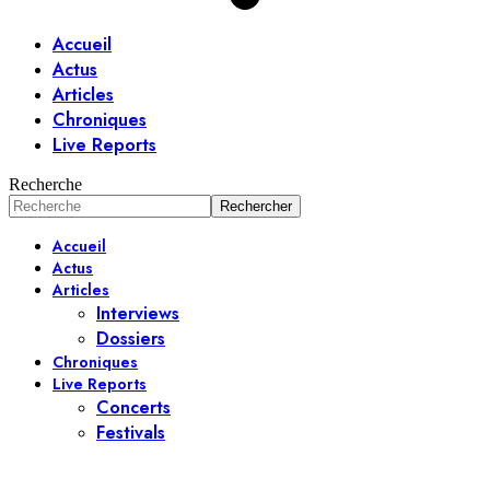
Accueil
Actus
Articles
Chroniques
Live Reports
Recherche
Accueil
Actus
Articles
Interviews
Dossiers
Chroniques
Live Reports
Concerts
Festivals