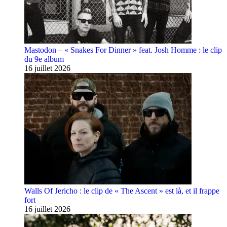
Mastodon – « Snakes For Dinner » feat. Josh Homme : le clip
du 9e album
16 juillet 2026
Walls Of Jericho : le clip de « The Ascent » est là, et il frappe
fort
16 juillet 2026