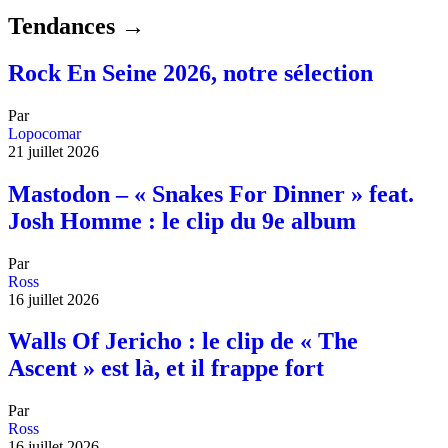
Tendances →
Rock En Seine 2026, notre sélection
Par
Lopocomar
21 juillet 2026
Mastodon – « Snakes For Dinner » feat.
Josh Homme : le clip du 9e album
Par
Ross
16 juillet 2026
Walls Of Jericho : le clip de « The
Ascent » est là, et il frappe fort
Par
Ross
16 juillet 2026