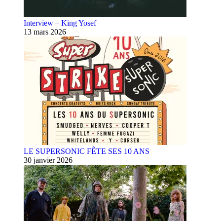
Interview – King Yosef
13 mars 2026
LE SUPERSONIC FÊTE SES 10 ANS
30 janvier 2026