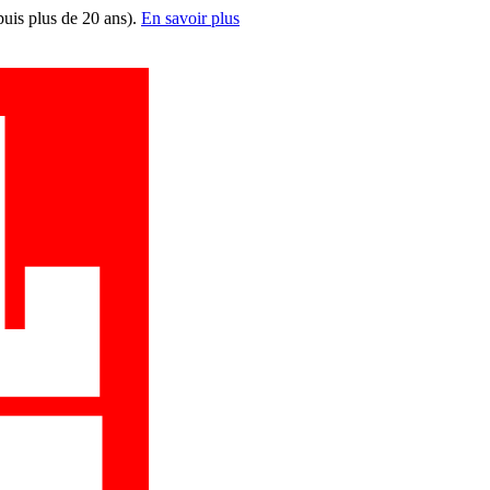
puis plus de 20 ans).
En savoir plus