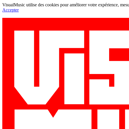
VisualMusic utilise des cookies pour améliorer votre expérience, mesur
Accepter