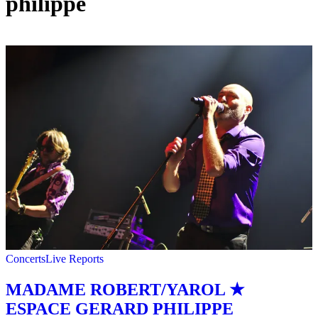
philippe
Concerts
Live Reports
MADAME ROBERT/YAROL ★
ESPACE GERARD PHILIPPE