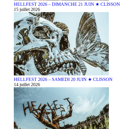
HELLFEST 2026 – DIMANCHE 21 JUIN ★ CLISSON
15 juillet 2026
HELLFEST 2026 – SAMEDI 20 JUIN ★ CLISSON
14 juillet 2026