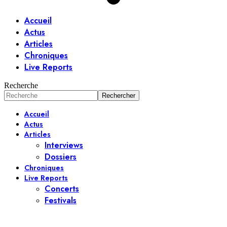
Accueil
Actus
Articles
Chroniques
Live Reports
Recherche
Accueil
Actus
Articles
Interviews
Dossiers
Chroniques
Live Reports
Concerts
Festivals