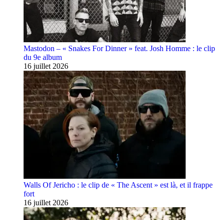
Mastodon – « Snakes For Dinner » feat. Josh Homme : le clip
du 9e album
16 juillet 2026
Walls Of Jericho : le clip de « The Ascent » est là, et il frappe
fort
16 juillet 2026