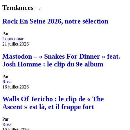
Tendances →
Rock En Seine 2026, notre sélection
Par
Lopocomar
21 juillet 2026
Mastodon – « Snakes For Dinner » feat.
Josh Homme : le clip du 9e album
Par
Ross
16 juillet 2026
Walls Of Jericho : le clip de « The
Ascent » est là, et il frappe fort
Par
Ross
16 juillet 2026