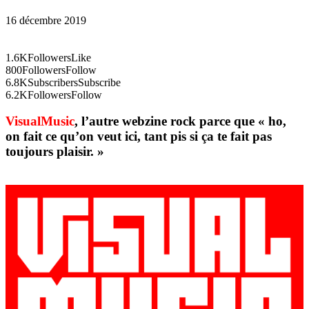
16 décembre 2019
1.6K
Followers
Like
800
Followers
Follow
6.8K
Subscribers
Subscribe
6.2K
Followers
Follow
VisualMusic
, l’autre webzine rock parce que « ho,
on fait ce qu’on veut ici, tant pis si ça te fait pas
toujours plaisir. »