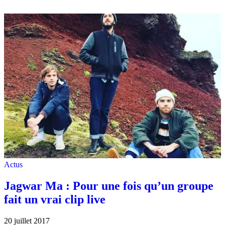
Actus
Jagwar Ma : Pour une fois qu’un groupe
fait un vrai clip live
20 juillet 2017