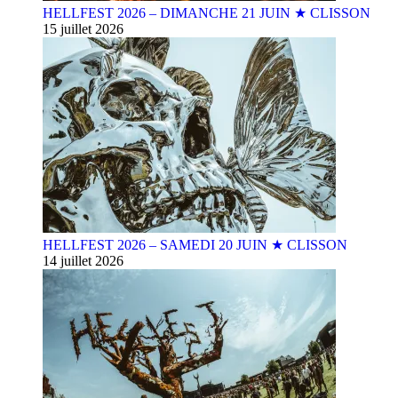
HELLFEST 2026 – DIMANCHE 21 JUIN ★ CLISSON
15 juillet 2026
HELLFEST 2026 – SAMEDI 20 JUIN ★ CLISSON
14 juillet 2026