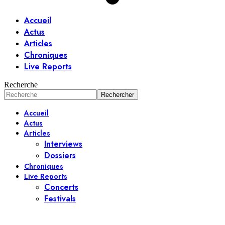
Accueil
Actus
Articles
Chroniques
Live Reports
Recherche
Accueil
Actus
Articles
Interviews
Dossiers
Chroniques
Live Reports
Concerts
Festivals