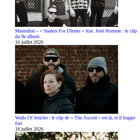
Mastodon – « Snakes For Dinner » feat. Josh Homme : le clip
du 9e album
16 juillet 2026
Walls Of Jericho : le clip de « The Ascent » est là, et il frappe
fort
16 juillet 2026