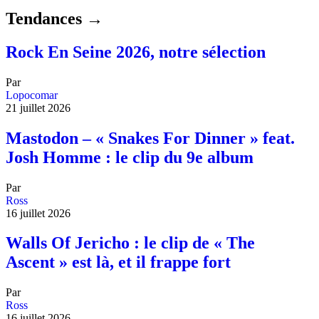
Tendances →
Rock En Seine 2026, notre sélection
Par
Lopocomar
21 juillet 2026
Mastodon – « Snakes For Dinner » feat.
Josh Homme : le clip du 9e album
Par
Ross
16 juillet 2026
Walls Of Jericho : le clip de « The
Ascent » est là, et il frappe fort
Par
Ross
16 juillet 2026