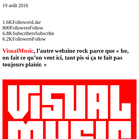
19 août 2016
1.6K
Followers
Like
800
Followers
Follow
6.8K
Subscribers
Subscribe
6.2K
Followers
Follow
VisualMusic
, l’autre webzine rock parce que « ho,
on fait ce qu’on veut ici, tant pis si ça te fait pas
toujours plaisir. »