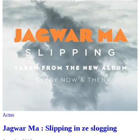
Actus
Jagwar Ma : Slipping in ze slogging