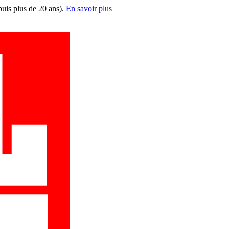
puis plus de 20 ans).
En savoir plus