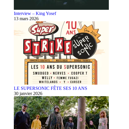
Interview – King Yosef
13 mars 2026
LE SUPERSONIC FÊTE SES 10 ANS
30 janvier 2026