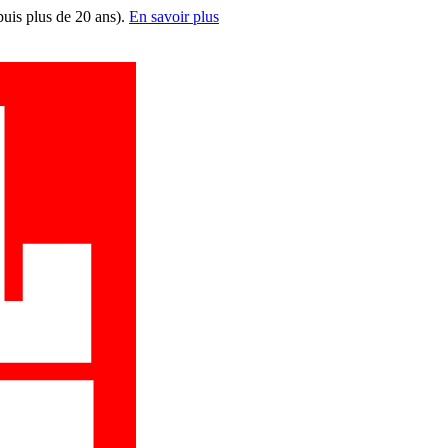
puis plus de 20 ans).
En savoir plus