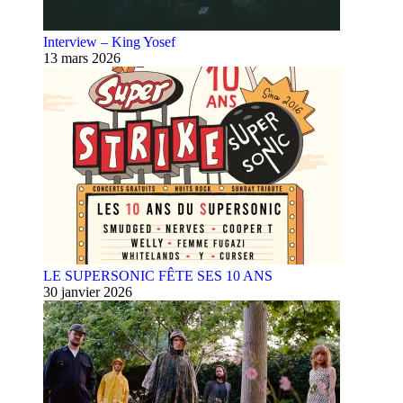
Interview – King Yosef
13 mars 2026
LE SUPERSONIC FÊTE SES 10 ANS
30 janvier 2026